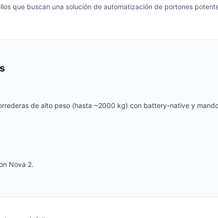
ellos que buscan una solución de automatización de portones potente
s
orrederas de alto peso (hasta ~2000 kg) con battery-native y mando
ion Nova 2.