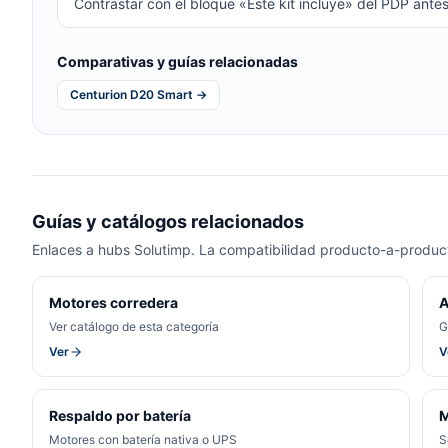
Contrastar con el bloque «Este kit incluye» del PDP antes
Comparativas y guías relacionadas
Centurion D20 Smart →
Guías y catálogos relacionados
Enlaces a hubs Solutimp. La compatibilidad producto-a-product
Motores corredera
A
Ver catálogo de esta categoría
G
Ver
V
Respaldo por batería
M
Motores con batería nativa o UPS
S