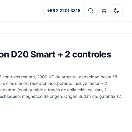
+56 2 2201 3315
Oscuro
on D20 Smart + 2 controles
 controles remoto, 2000 KG de arrastre, capacidad hasta 18
ciclos diarios, receptor incorporado. Incluye motor + 2
 central (configurable a través de aplicación celular), 2
desbloqueo, magnético de origen. Origen Sudáfrica, garantia 12