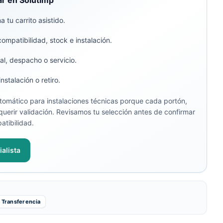
r en Solutimp
 tu carrito asistido.
compatibilidad, stock e instalación.
al, despacho o servicio.
stalación o retiro.
omático para instalaciones técnicas porque cada portón,
uerir validación. Revisamos tu selección antes de confirmar
atibilidad.
alista
Transferencia