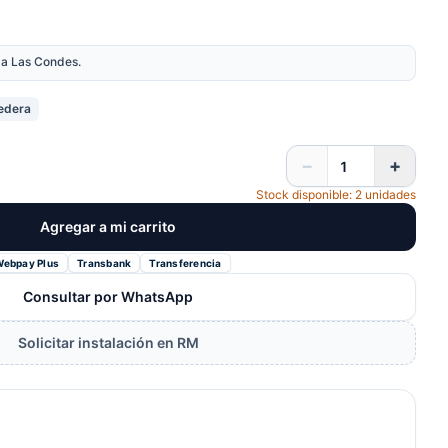
nda Las Condes.
edera
−
+
Stock disponible: 2 unidades
Agregar a mi carrito
Webpay Plus
Transbank
Transferencia
Consultar por WhatsApp
Solicitar instalación en RM