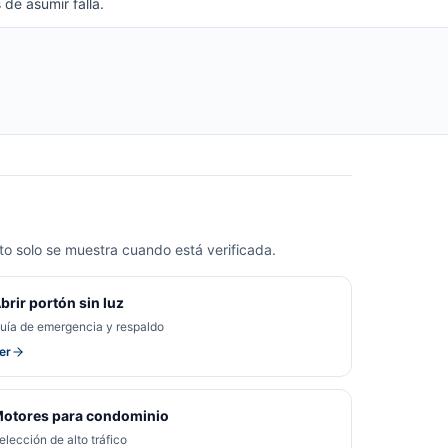
 de asumir falla.
o solo se muestra cuando está verificada.
brir portón sin luz
uía de emergencia y respaldo
er
otores para condominio
elección de alto tráfico