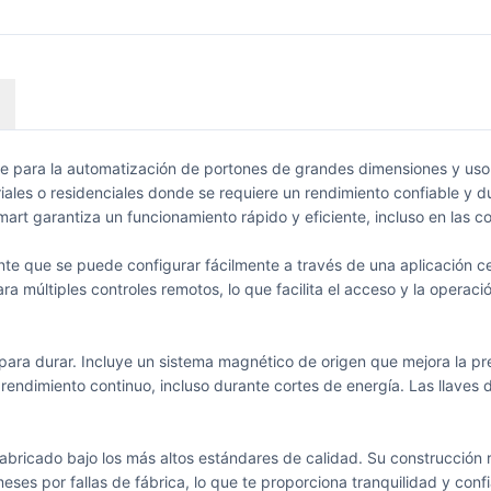
nte para la automatización de portones de grandes dimensiones y uso
riales o residenciales donde se requiere un rendimiento confiable y
mart garantiza un funcionamiento rápido y eficiente, incluso en las 
te que se puede configurar fácilmente a través de una aplicación celu
múltiples controles remotos, lo que facilita el acceso y la operació
para durar. Incluye un sistema magnético de origen que mejora la pre
rendimiento continuo, incluso durante cortes de energía. Las llaves
fabricado bajo los más altos estándares de calidad. Su construcción
es por fallas de fábrica, lo que te proporciona tranquilidad y confi