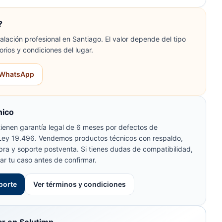
?
lación profesional en Santiago. El valor depende del tipo
orios y condiciones del lugar.
r WhatsApp
nico
ienen garantía legal de 6 meses por defectos de
 Ley 19.496. Vendemos productos técnicos con respaldo,
pra y soporte postventa. Si tienes dudas de compatibilidad,
ar tu caso antes de confirmar.
porte
Ver términos y condiciones