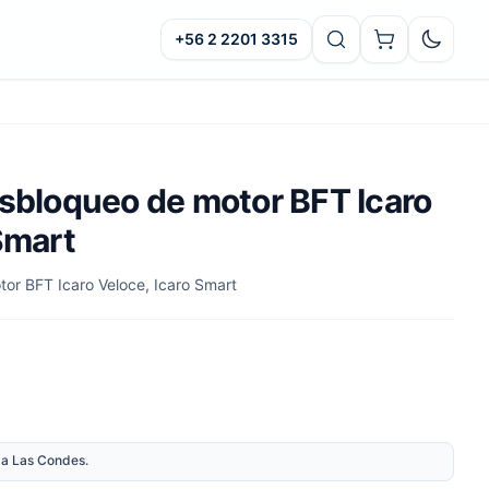
+56 2 2201 3315
Oscuro
esbloqueo de motor BFT Icaro
Smart
or BFT Icaro Veloce, Icaro Smart
nda Las Condes.