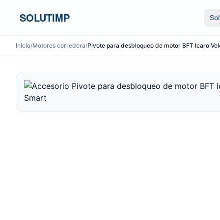
Ir al contenido
SOLUTIMP
So
Inicio
/
Motores corredera
/
Pivote para desbloqueo de motor BFT Icaro Vel