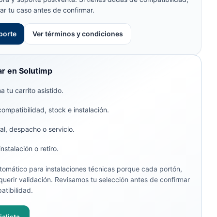
ar tu caso antes de confirmar.
porte
Ver términos y condiciones
r en Solutimp
 tu carrito asistido.
compatibilidad, stock e instalación.
al, despacho o servicio.
stalación o retiro.
omático para instalaciones técnicas porque cada portón,
uerir validación. Revisamos tu selección antes de confirmar
atibilidad.
alista