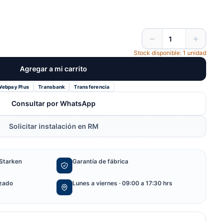
−
+
Stock disponible: 1 unidad
Agregar a mi carrito
Webpay Plus
Transbank
Transferencia
Consultar por WhatsApp
Solicitar instalación en RM
Starken
Garantía de fábrica
izado
Lunes a viernes · 09:00 a 17:30 hrs