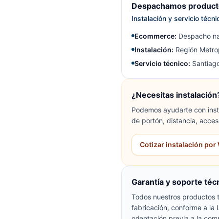
Despachamos producto
Instalación y servicio técn
Ecommerce:
Despacho na
Instalación:
Región Metrop
Servicio técnico:
Santiago
¿Necesitas instalación
Podemos ayudarte con insta
de portón, distancia, acces
Cotizar instalación po
Garantía y soporte téc
Todos nuestros productos t
fabricación, conforme a la
orientación previa a la com