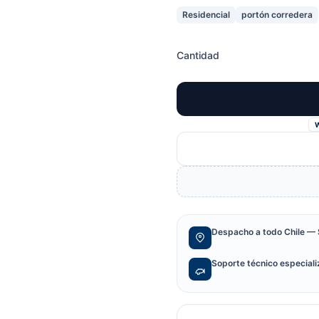
Residencial
portón corredera
Cantidad
Despacho a todo Chile — 
Soporte técnico especial