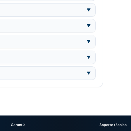
▼
▼
▼
▼
▼
Garantía
Soporte técnico