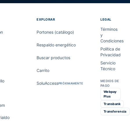
EXPLORAR
LEGAL
Términos
on
Portones (catálogo)
y
Condiciones
Respaldo energético
Política de
Privacidad
Buscar productos
Servicio
Técnico
Carrito
lo
MEDIOS DE
SoluAccess
PRÓXIMAMENTE
PAGO
Webpay
Plus
Transbank
tem
Transferencia
ialdo