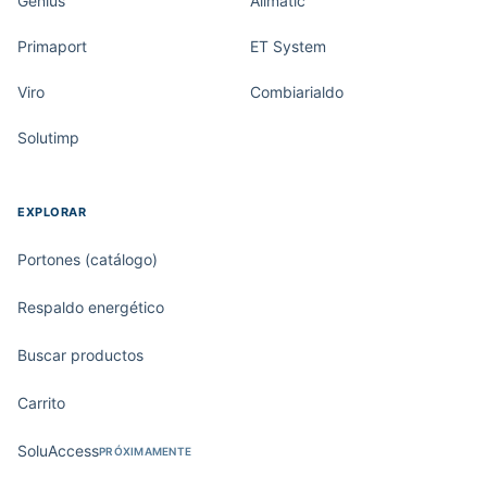
Genius
Allmatic
Primaport
ET System
Viro
Combiarialdo
Solutimp
EXPLORAR
Portones (catálogo)
Respaldo energético
Buscar productos
Carrito
SoluAccess
PRÓXIMAMENTE