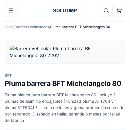
Ir al contenido
SOLUTIMP
Inicio
/
Barreras vehiculares
/
Pluma barrera BFT Michelangelo 80
BFT
Pluma barrera BFT Michelangelo 80
Pluma blanca para barrera BFT Michelangelo 80, incluye 2
plumas de aluminio encajables (1 unidad pluma ATT704 y 1
pluma ATT504) *sistema de luces y goma protección se vende
por separado. Diseñado en Italia, garantia 6 meses por fallas
de fábrica