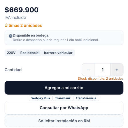
$669.900
IVA incluido
Últimas 2 unidades
Disponible en bodega.
Retiro o despacho puede requerir 1 día hábil adicional.
220V
Residencial
barrera vehicular
−
+
Cantidad
Stock disponible: 2 unidades
Agregar a mi carrito
Webpay Plus
Transbank
Transferencia
Consultar por WhatsApp
Solicitar instalación en RM