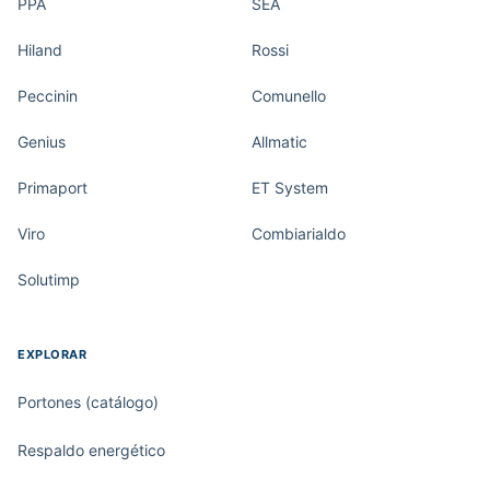
PPA
SEA
Hiland
Rossi
Peccinin
Comunello
Genius
Allmatic
Primaport
ET System
Viro
Combiarialdo
Solutimp
EXPLORAR
Portones (catálogo)
Respaldo energético