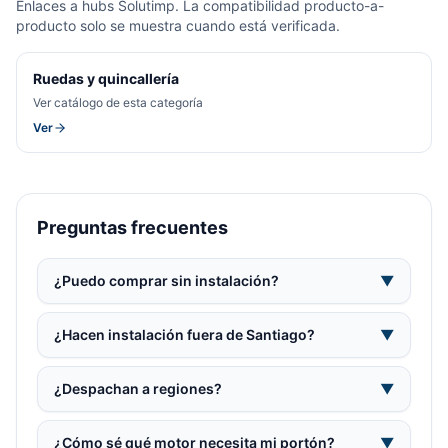
Enlaces a hubs Solutimp. La compatibilidad producto-a-
producto solo se muestra cuando está verificada.
Ruedas y quincallería
Ver catálogo de esta categoría
Ver
Preguntas frecuentes
¿Puedo comprar sin instalación?
▼
¿Hacen instalación fuera de Santiago?
▼
¿Despachan a regiones?
▼
¿Cómo sé qué motor necesita mi portón?
▼