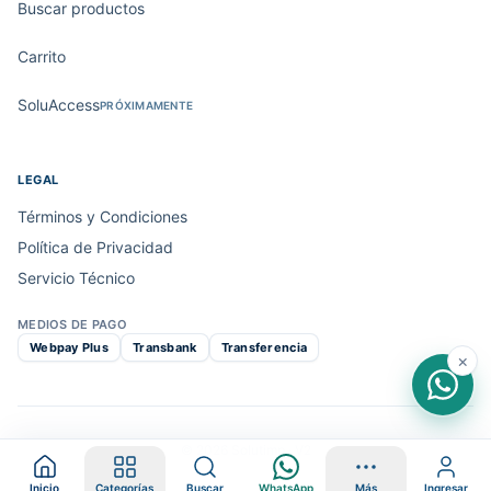
Buscar productos
Carrito
SoluAccess
PRÓXIMAMENTE
LEGAL
Términos y Condiciones
Política de Privacidad
Servicio Técnico
MEDIOS DE PAGO
Webpay Plus
Transbank
Transferencia
×
© 2026 Solutimp · V2
Inicio
Categorías
Buscar
WhatsApp
Más
Ingresar