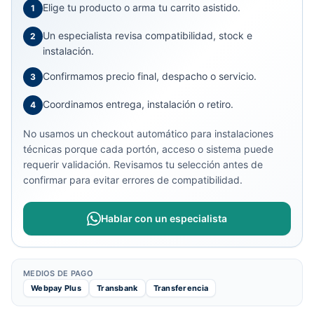
Elige tu producto o arma tu carrito asistido.
1
Un especialista revisa compatibilidad, stock e
2
instalación.
Confirmamos precio final, despacho o servicio.
3
Coordinamos entrega, instalación o retiro.
4
No usamos un checkout automático para instalaciones
técnicas porque cada portón, acceso o sistema puede
requerir validación. Revisamos tu selección antes de
confirmar para evitar errores de compatibilidad.
Hablar con un especialista
MEDIOS DE PAGO
Webpay Plus
Transbank
Transferencia