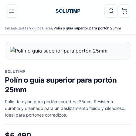
Ir al contenido
SOLUTIMP
Inicio
/
Ruedas y quincallería
/
Polín o guía superior para portón 25mm
SOLUTIMP
Polín o guía superior para portón
25mm
Polín de nylon para portón corredera 25mm. Resistente,
durable y diseñado para un deslizamiento fluido y silencioso.
Ideal para portones corredizos.
$5.490