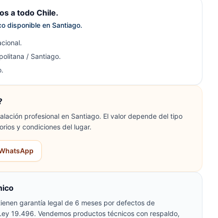
s a todo Chile.
ico disponible en Santiago.
cional.
olitana / Santiago.
.
?
lación profesional en Santiago. El valor depende del tipo
orios y condiciones del lugar.
r WhatsApp
nico
ienen garantía legal de 6 meses por defectos de
 Ley 19.496. Vendemos productos técnicos con respaldo,