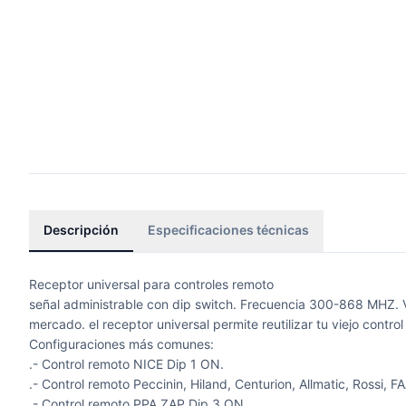
Descripción
Especificaciones técnicas
Receptor universal para controles remoto
señal administrable con dip switch. Frecuencia 300-868 MHZ. V
mercado. el receptor universal permite reutilizar tu viejo contr
Configuraciones más comunes:
.- Control remoto NICE Dip 1 ON.
.- Control remoto Peccinin, Hiland, Centurion, Allmatic, Rossi,
.- Control remoto PPA ZAP Dip 3 ON.