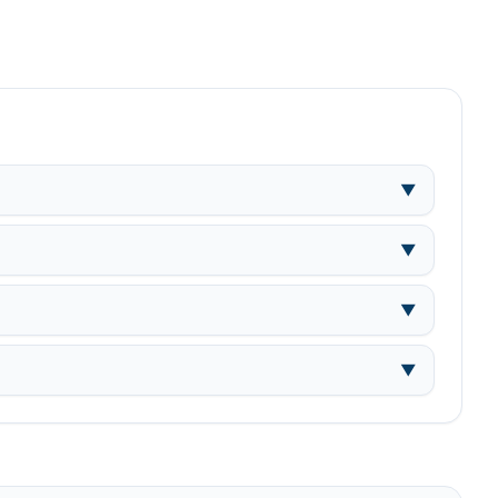
▼
▼
▼
▼