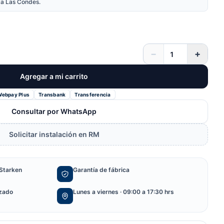
nda Las Condes.
−
+
Agregar a mi carrito
Webpay Plus
Transbank
Transferencia
Consultar por WhatsApp
Solicitar instalación en RM
Starken
Garantía de fábrica
izado
Lunes a viernes · 09:00 a 17:30 hrs