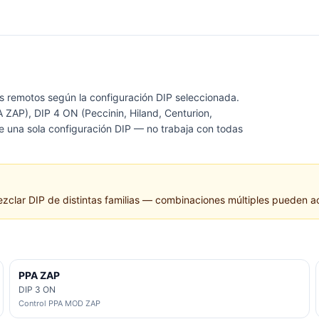
les remotos según la configuración DIP seleccionada.
ZAP), DIP 4 ON (Peccinin, Hiland, Centurion,
ne una sola configuración DIP — no trabaja con todas
ezclar DIP de distintas familias — combinaciones múltiples pueden ac
PPA ZAP
DIP 3 ON
Control PPA MOD ZAP