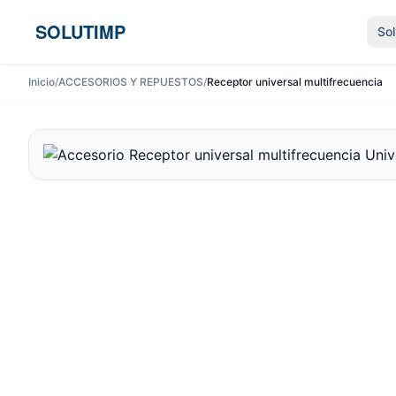
Ir al contenido
SOLUTIMP
So
Inicio
/
ACCESORIOS Y REPUESTOS
/
Receptor universal multifrecuencia