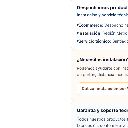
Despachamos producto
Instalación y servicio técn
Ecommerce:
Despacho na
Instalación:
Región Metrop
Servicio técnico:
Santiago
¿Necesitas instalación
Podemos ayudarte con insta
de portón, distancia, acces
Cotizar instalación po
Garantía y soporte téc
Todos nuestros productos t
fabricación, conforme a la