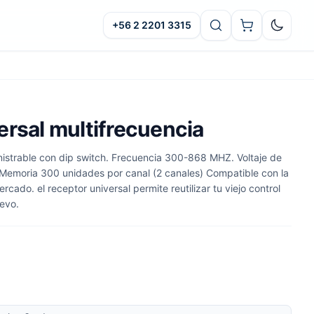
+56 2 2201 3315
Oscuro
ersal multifrecuencia
nistrable con dip switch. Frecuencia 300-868 MHZ. Voltaje de
Memoria 300 unidades por canal (2 canales) Compatible con la
rcado. el receptor universal permite reutilizar tu viejo control
evo.