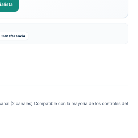
alista
Transferencia
nal (2 canales) Compatible con la mayoría de los controles del