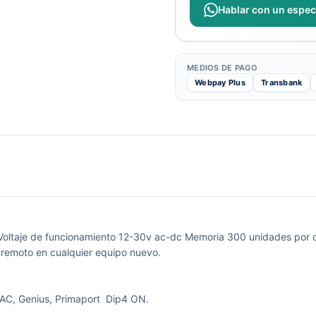
Hablar con un especi
MEDIOS DE PAGO
Webpay Plus
Transbank
oltaje de funcionamiento 12-30v ac-dc Memoria 300 unidades por ca
ol remoto en cualquier equipo nuevo.
 FAAC, Genius, Primaport Dip4 ON.