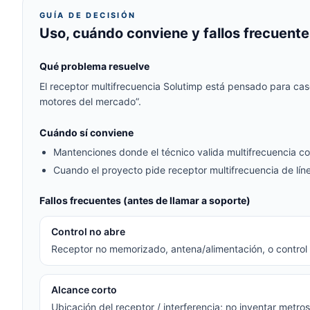
GUÍA DE DECISIÓN
Uso, cuándo conviene y fallos frecuente
Qué problema resuelve
El receptor multifrecuencia Solutimp está pensado para caso
motores del mercado”.
Cuándo sí conviene
Mantenciones donde el técnico valida multifrecuencia c
Cuando el proyecto pide receptor multifrecuencia de lín
Fallos frecuentes (antes de llamar a soporte)
Control no abre
Receptor no memorizado, antena/alimentación, o control d
Alcance corto
Ubicación del receptor / interferencia; no inventar metro