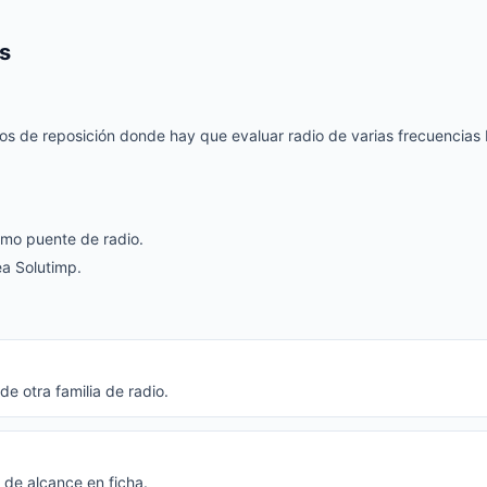
s
s de reposición donde hay que evaluar radio de varias frecuencias ba
omo puente de radio.
ea Solutimp.
e otra familia de radio.
s de alcance en ficha.