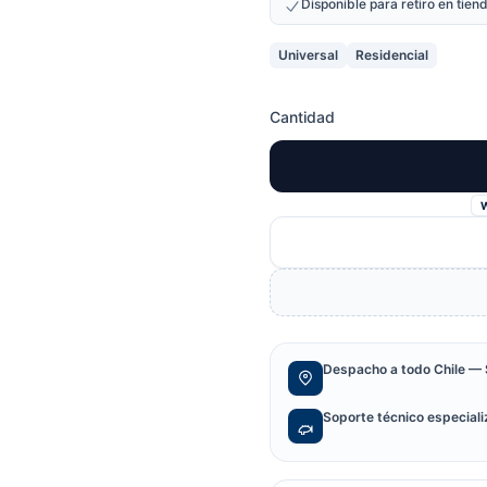
Disponible para retiro en tie
Universal
Residencial
Cantidad
Despacho a todo Chile — 
Soporte técnico especial