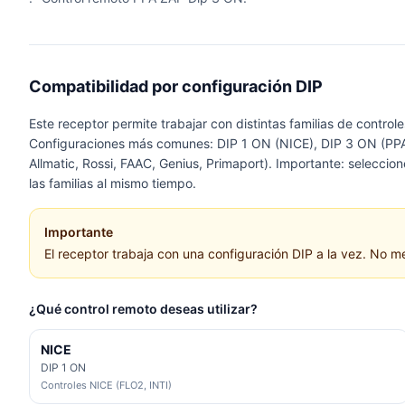
Compatibilidad por configuración DIP
Este receptor permite trabajar con distintas familias de contro
Configuraciones más comunes: DIP 1 ON (NICE), DIP 3 ON (PPA 
Allmatic, Rossi, FAAC, Genius, Primaport). Importante: seleccio
las familias al mismo tiempo.
Importante
El receptor trabaja con una configuración DIP a la vez. No m
¿Qué control remoto deseas utilizar?
NICE
DIP 1 ON
Controles NICE (FLO2, INTI)