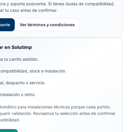
pra y soporte postventa. Si tienes dudas de compatibilidad,
ar tu caso antes de confirmar.
porte
Ver términos y condiciones
r en Solutimp
 tu carrito asistido.
compatibilidad, stock e instalación.
al, despacho o servicio.
stalación o retiro.
omático para instalaciones técnicas porque cada portón,
uerir validación. Revisamos tu selección antes de confirmar
atibilidad.