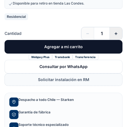
Disponible para retiro en tienda Las Condes.
Residencial
−
+
Cantidad
Agregar a mi carrito
Webpay Plus
Transbank
Transferencia
Consultar por WhatsApp
Solicitar instalación en RM
Despacho a todo Chile — Starken
Garantía de fábrica
Soporte técnico especializado