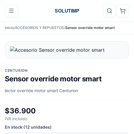
Ir al contenido
SOLUTIMP
Inicio
/
ACCESORIOS Y REPUESTOS
/
Sensor override motor smart
CENTURION
Sensor override motor smart
lector override motor smart Centurion
$36.900
IVA incluido
En stock (12 unidades)