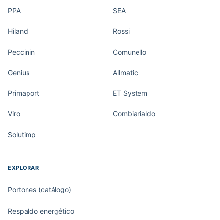
PPA
SEA
Hiland
Rossi
Peccinin
Comunello
Genius
Allmatic
Primaport
ET System
Viro
Combiarialdo
Solutimp
EXPLORAR
Portones (catálogo)
Respaldo energético