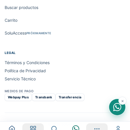
Buscar productos
Carrito
SoluAccess
PRÓXIMAMENTE
LEGAL
Términos y Condiciones
Política de Privacidad
Servicio Técnico
MEDIOS DE PAGO
Webpay Plus
Transbank
Transferencia
×
© 2026 Solutimp · V2