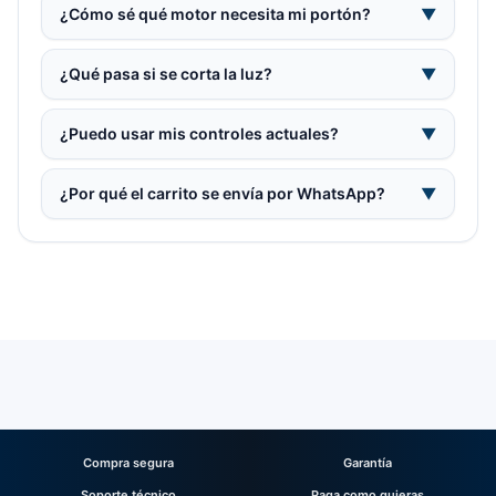
¿Cómo sé qué motor necesita mi portón?
▼
¿Qué pasa si se corta la luz?
▼
¿Puedo usar mis controles actuales?
▼
¿Por qué el carrito se envía por WhatsApp?
▼
Compra segura
Garantía
Soporte técnico
Paga como quieras