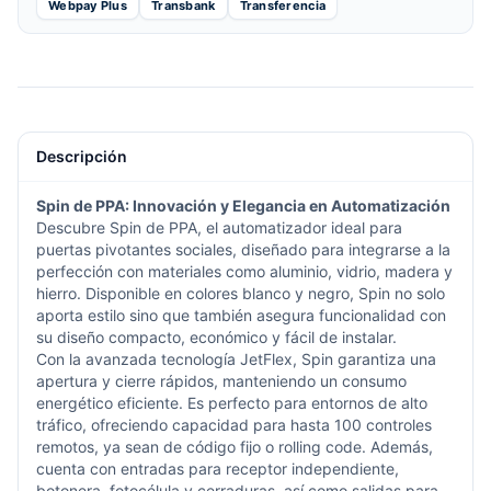
Webpay Plus
Transbank
Transferencia
Descripción
Spin de PPA: Innovación y Elegancia en Automatización
Descubre Spin de PPA, el automatizador ideal para
puertas pivotantes sociales, diseñado para integrarse a la
perfección con materiales como aluminio, vidrio, madera y
hierro. Disponible en colores blanco y negro, Spin no solo
aporta estilo sino que también asegura funcionalidad con
su diseño compacto, económico y fácil de instalar.
Con la avanzada tecnología JetFlex, Spin garantiza una
apertura y cierre rápidos, manteniendo un consumo
energético eficiente. Es perfecto para entornos de alto
tráfico, ofreciendo capacidad para hasta 100 controles
remotos, ya sean de código fijo o rolling code. Además,
cuenta con entradas para receptor independiente,
botonera, fotocélula y cerraduras, así como salidas para