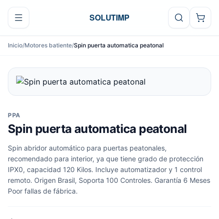
Ir al contenido
SOLUTIMP
Inicio
/
Motores batiente
/
Spin puerta automatica peatonal
PPA
Spin puerta automatica peatonal
Spin abridor automático para puertas peatonales,
recomendado para interior, ya que tiene grado de protección
IPX0, capacidad 120 Kilos. Incluye automatizador y 1 control
remoto. Origen Brasil, Soporta 100 Controles. Garantía 6 Meses
Poor fallas de fábrica.