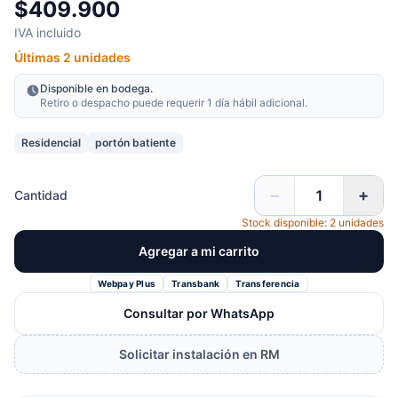
$409.900
IVA incluido
Últimas 2 unidades
Disponible en bodega.
Retiro o despacho puede requerir 1 día hábil adicional.
Residencial
portón batiente
−
+
Cantidad
Stock disponible: 2 unidades
Agregar a mi carrito
Webpay Plus
Transbank
Transferencia
Consultar por WhatsApp
Solicitar instalación en RM