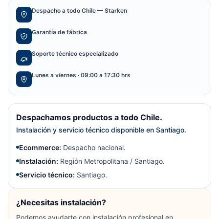
Despacho a todo Chile — Starken
Garantía de fábrica
Soporte técnico especializado
Lunes a viernes · 09:00 a 17:30 hrs
Despachamos productos a todo Chile.
Instalación y servicio técnico disponible en Santiago.
Ecommerce:
Despacho nacional.
Instalación:
Región Metropolitana / Santiago.
Servicio técnico:
Santiago.
¿Necesitas instalación?
Podemos ayudarte con instalación profesional en