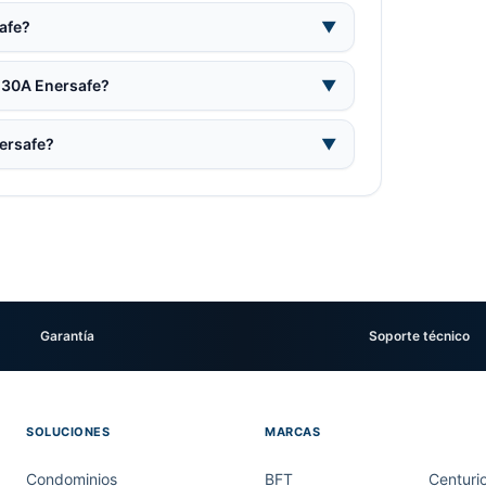
afe?
▼
S 30A Enersafe?
▼
nersafe?
▼
Garantía
Soporte técnico
SOLUCIONES
MARCAS
Condominios
BFT
Centuri