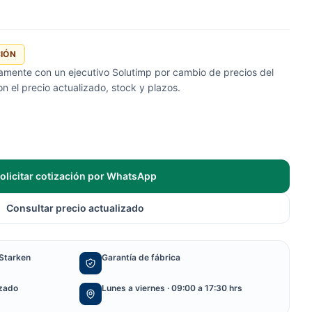
CIÓN
tamente con un ejecutivo Solutimp por cambio de precios del
 el precio actualizado, stock y plazos.
olicitar cotización por WhatsApp
Consultar precio actualizado
Starken
Garantía de fábrica
izado
Lunes a viernes · 09:00 a 17:30 hrs