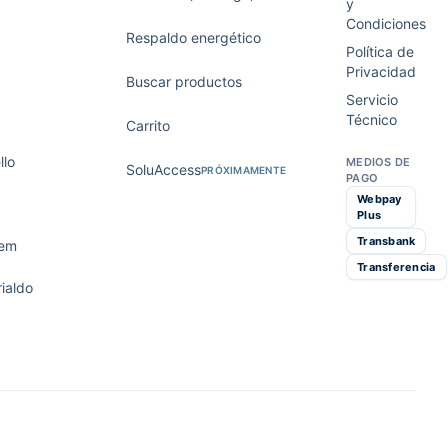
y
Condiciones
Respaldo energético
Política de
Privacidad
Buscar productos
Servicio
Técnico
Carrito
lo
MEDIOS DE
SoluAccess
PRÓXIMAMENTE
PAGO
Webpay
Plus
Transbank
tem
Transferencia
ialdo