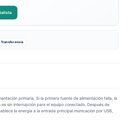
alista
Transferencia
tación primaria. Si la primera fuente de alimentación falla, la
a es sin interrupción para el equipo conectado. Después de
ablece la energía a la entrada principal.municación por USB,