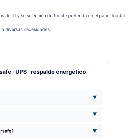
 de TI y su selección de fuente preferida en el panel frontal.
e a diversas necesidades.
fe · UPS · respaldo energético ·
▼
▼
ersafe?
▼