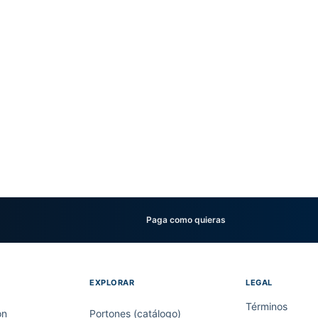
Paga como quieras
EXPLORAR
LEGAL
Términos
on
Portones (catálogo)