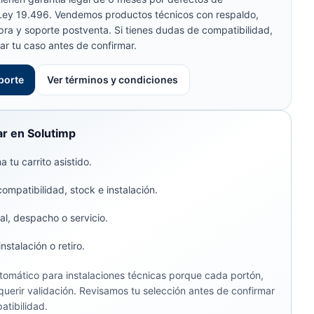
 Ley 19.496. Vendemos productos técnicos con respaldo,
pra y soporte postventa. Si tienes dudas de compatibilidad,
ar tu caso antes de confirmar.
porte
Ver términos y condiciones
r en Solutimp
 tu carrito asistido.
compatibilidad, stock e instalación.
al, despacho o servicio.
stalación o retiro.
omático para instalaciones técnicas porque cada portón,
uerir validación. Revisamos tu selección antes de confirmar
atibilidad.