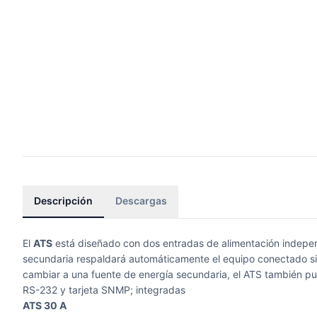
Descripción
Descargas
El
ATS
está diseñado con dos entradas de alimentación independi
secundaria respaldará automáticamente el equipo conectado sin 
cambiar a una fuente de energía secundaria, el ATS también pue
RS-232 y tarjeta SNMP; integradas
ATS 30 A