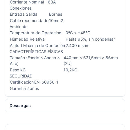
Corriente Nominal
63A
Conexiones
Entrada Salida
Bornes
Cable recomendado
10mm2
Ambiente
Temperatura de Operación
0ºC ÷ +45ºC
Humedad Relativa
Hasta 95%, sin condensar
Altitud Maxima de Operación
2.400 msnm
CARACTERÍSTICAS FÍSICAS
Tamaño (Fondo × Ancho ×
440mm × 621,5mm × 86mm
Alto)
(2U)
Peso kG
10,2KG
SEGURIDAD
Certificacion
EN-60950-1
Garantia
2 años
Descargas