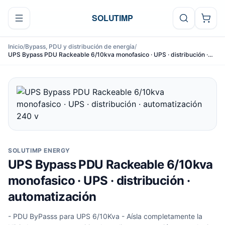
Ir al contenido
SOLUTIMP
Inicio
/
Bypass, PDU y distribución de energía
/
UPS Bypass PDU Rackeable 6/10kva monofasico · UPS · distribución ·
automatización
SOLUTIMP ENERGY
UPS Bypass PDU Rackeable 6/10kva
monofasico · UPS · distribución ·
automatización
- PDU ByPasss para UPS 6/10Kva - Aísla completamente la