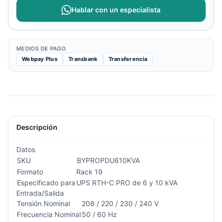
Hablar con un especialista
MEDIOS DE PAGO
Webpay Plus
Transbank
Transferencia
Descripción
Datos
SKU
BYPROPDU610KVA
Formato
Rack 19
Especificado para
UPS RTH-C PRO de 6 y 10 kVA
Entrada/Salida
Tensión Nominal
208 / 220 / 230 / 240 V
Frecuencia Nominal
50 / 60 Hz