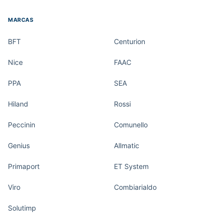
MARCAS
BFT
Centurion
Nice
FAAC
PPA
SEA
Hiland
Rossi
Peccinin
Comunello
Genius
Allmatic
Primaport
ET System
Viro
Combiarialdo
Solutimp