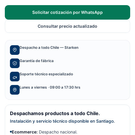
Solicitar cotización por WhatsApp
Consultar precio actualizado
Despacho a todo Chile — Starken
Garantía de fábrica
Soporte técnico especializado
Lunes a viernes · 09:00 a 17:30 hrs
Despachamos productos a todo Chile.
Instalación y servicio técnico disponible en Santiago.
Ecommerce:
Despacho nacional.