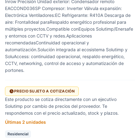
Inrow Precisión Unidad exterior: Condensador remoto
EACCOND036SP Compresor: Inverter Válvula expansión:
Electrónica Ventiladores:EC Refrigerante: R410A Descarga de
aire: FrontalIdeal paraRespaldo energético profesional para
múltiples proyectos.Compatible conEquipos Solutimp/Enersafe
y entornos con CCTV y redes.Aplicaciones
recomendadasContinuidad operacional y
automatización.Solución integrada al ecosistema Solutimp y
SoluAccess: continuidad operacional, respaldo energético,
CCTV, networking, control de acceso y automatización de
portones.
PRECIO SUJETO A COTIZACIÓN
Este producto se cotiza directamente con un ejecutivo
Solutimp por cambio de precios del proveedor. Te
respondemos con el precio actualizado, stock y plazos.
Últimas 2 unidades
Residencial