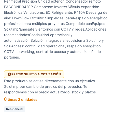
Perimetral Precisión Unidad exterior: Condensador remoto
EACCOND042SP Compresor: Inverter Válvula expansión:
Electrónica Ventiladores: EC Refrigerante: R410A Descarga de
aire: DownFlow Circuito: SimpleIdeal paraRespaldo energético
profesional para múltiples proyectos.Compatible conEquipos
Solutimp/Enersafe y entornos con CCTV y redes.Aplicaciones
recomendadasContinuidad operacional y
automatización.Solución integrada al ecosistema Solutimp y
SoluAccess: continuidad operacional, respaldo energético,
CCTV, networking, control de acceso y automatización de
portones.
PRECIO SUJETO A COTIZACIÓN
Este producto se cotiza directamente con un ejecutivo
Solutimp por cambio de precios del proveedor. Te
respondemos con el precio actualizado, stock y plazos.
Últimas 2 unidades
Residencial