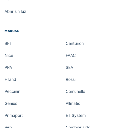
Abrir sin luz
MARCAS
BFT
Centurion
Nice
FAAC
PPA
SEA
Hiland
Rossi
Peccinin
Comunello
Genius
Allmatic
Primaport
ET System
Viro
Combiarialdo