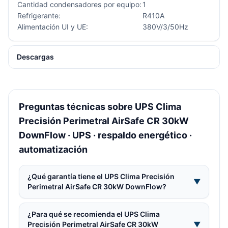
Cantidad condensadores por equipo:
1
Refrigerante:
R410A
Alimentación UI y UE:
380V/3/50Hz
Descargas
Preguntas técnicas sobre UPS Clima
Precisión Perimetral AirSafe CR 30kW
DownFlow · UPS · respaldo energético ·
automatización
¿Qué garantía tiene el UPS Clima Precisión
▼
Perimetral AirSafe CR 30kW DownFlow?
¿Para qué se recomienda el UPS Clima
Precisión Perimetral AirSafe CR 30kW
▼