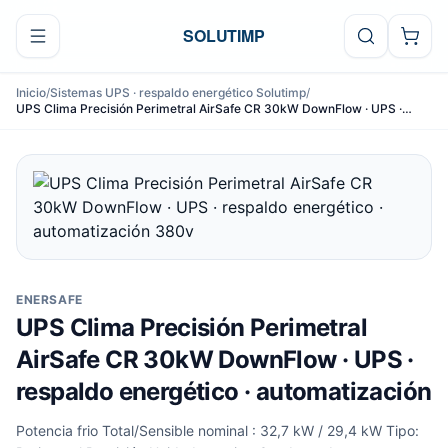
Ir al contenido
SOLUTIMP
Inicio
/
Sistemas UPS · respaldo energético Solutimp
/
UPS Clima Precisión Perimetral AirSafe CR 30kW DownFlow · UPS ·
respaldo energético · automatización
ENERSAFE
UPS Clima Precisión Perimetral
AirSafe CR 30kW DownFlow · UPS ·
respaldo energético · automatización
Potencia frio Total/Sensible nominal : 32,7 kW / 29,4 kW Tipo: