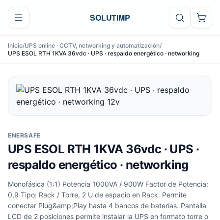
Ir al contenido
SOLUTIMP
Inicio
/
UPS online · CCTV, networking y automatización
/
UPS ESOL RTH 1KVA 36vdc · UPS · respaldo energético · networking
ENERSAFE
UPS ESOL RTH 1KVA 36vdc · UPS ·
respaldo energético · networking
Monofásica (1:1) Potencia 1000VA / 900W Factor de Potencia:
0,9 Tipo: Rack / Torre, 2 U de espacio en Rack. Permite
conectar Plug&amp;Play hasta 4 bancos de baterías. Pantalla
LCD de 2 posiciones permite instalar la UPS en formato torre o