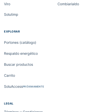
Viro
Combiarialdo
Solutimp
EXPLORAR
Portones (catálogo)
Respaldo energético
Buscar productos
Carrito
SoluAccess
PRÓXIMAMENTE
LEGAL
Términos y Condiciones