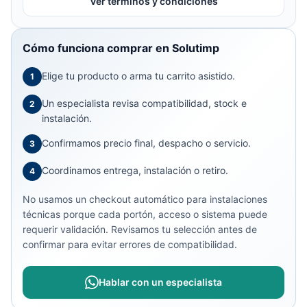
Ver términos y condiciones
Cómo funciona comprar en Solutimp
Elige tu producto o arma tu carrito asistido.
1
Un especialista revisa compatibilidad, stock e
2
instalación.
Confirmamos precio final, despacho o servicio.
3
Coordinamos entrega, instalación o retiro.
4
No usamos un checkout automático para instalaciones
técnicas porque cada portón, acceso o sistema puede
requerir validación. Revisamos tu selección antes de
confirmar para evitar errores de compatibilidad.
Hablar con un especialista