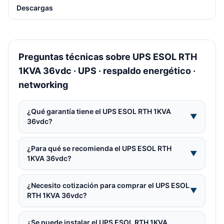
Descargas
Preguntas técnicas sobre UPS ESOL RTH
1KVA 36vdc · UPS · respaldo energético ·
networking
¿Qué garantía tiene el UPS ESOL RTH 1KVA
▼
36vdc?
¿Para qué se recomienda el UPS ESOL RTH
▼
1KVA 36vdc?
¿Necesito cotización para comprar el UPS ESOL
▼
RTH 1KVA 36vdc?
¿Se puede instalar el UPS ESOL RTH 1KVA