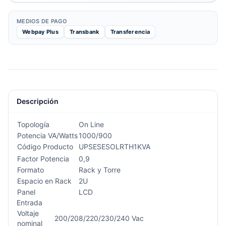
MEDIOS DE PAGO
Webpay Plus
Transbank
Transferencia
Descripción
Topología
On Line
Potencia VA/Watts
1000/900
Código Producto
UPSESESOLRTH1KVA
Factor Potencia
0,9
Formato
Rack y Torre
Espacio en Rack
2U
Panel
LCD
Entrada
Voltaje
200/208/220/230/240 Vac
nominal