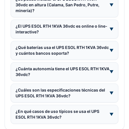
36vdc en altura (Calama, San Pedro, Putre,
▼
minería)?
¿El UPS ESOL RTH 1KVA 36vdc es online o line-
▼
interactive?
¿Qué baterías usa el UPS ESOL RTH 1KVA 36vdc
▼
y cuántos bancos soporta?
¿Cuánta autonomía tiene el UPS ESOL RTH 1KVA
▼
36vdc?
¿Cuáles son las especificaciones técnicas del
▼
UPS ESOL RTH 1KVA 36vdc?
¿En qué casos de uso típicos se usa el UPS
▼
ESOL RTH 1KVA 36vdc?