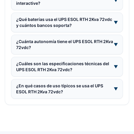
▼
interactive?
¿Qué baterías usa el UPS ESOL RTH 2Kva 72vdc
▼
y cuántos bancos soporta?
¿Cuánta autonomía tiene el UPS ESOL RTH 2Kva
▼
72vdc?
¿Cuáles son las especificaciones técnicas del
▼
UPS ESOL RTH 2Kva 72vdc?
¿En qué casos de uso típicos se usa el UPS
▼
ESOL RTH 2Kva 72vdc?