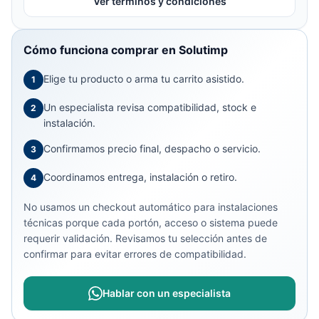
Ver términos y condiciones
Cómo funciona comprar en Solutimp
Elige tu producto o arma tu carrito asistido.
1
Un especialista revisa compatibilidad, stock e
2
instalación.
Confirmamos precio final, despacho o servicio.
3
Coordinamos entrega, instalación o retiro.
4
No usamos un checkout automático para instalaciones
técnicas porque cada portón, acceso o sistema puede
requerir validación. Revisamos tu selección antes de
confirmar para evitar errores de compatibilidad.
Hablar con un especialista