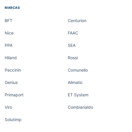
MARCAS
BFT
Centurion
Nice
FAAC
PPA
SEA
Hiland
Rossi
Peccinin
Comunello
Genius
Allmatic
Primaport
ET System
Viro
Combiarialdo
Solutimp