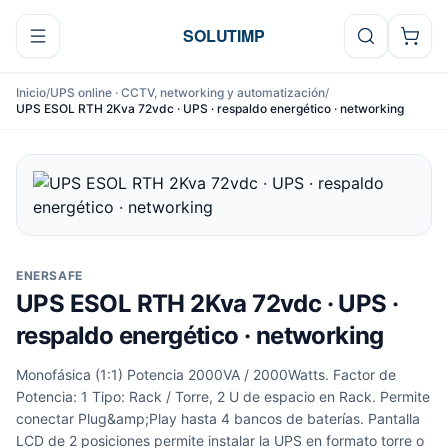
Ir al contenido
SOLUTIMP
Inicio
/
UPS online · CCTV, networking y automatización
/
UPS ESOL RTH 2Kva 72vdc · UPS · respaldo energético · networking
ENERSAFE
UPS ESOL RTH 2Kva 72vdc · UPS ·
respaldo energético · networking
Monofásica (1:1) Potencia 2000VA / 2000Watts. Factor de
Potencia: 1 Tipo: Rack / Torre, 2 U de espacio en Rack. Permite
conectar Plug&amp;Play hasta 4 bancos de baterías. Pantalla
LCD de 2 posiciones permite instalar la UPS en formato torre o