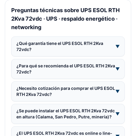
Preguntas técnicas sobre UPS ESOL RTH
2Kva 72vdc · UPS · respaldo energético ·
networking
¿Qué garantía tiene el UPS ESOL RTH 2Kva
▼
72vdc?
¿Para qué se recomienda el UPS ESOL RTH 2Kva
▼
72vdc?
¿Necesito cotización para comprar el UPS ESOL
▼
RTH 2Kva 72vdc?
¿Se puede instalar el UPS ESOL RTH 2Kva 72vdc
▼
en altura (Calama, San Pedro, Putre, minería)?
¿El UPS ESOL RTH 2Kva 72vdc es online o line-