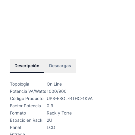
Descripción
Descargas
Topología
On Line
Potencia VA/Watts
1000/900
Código Producto
UPS-ESOL-RTHC-1KVA
Factor Potencia
0,9
Formato
Rack y Torre
Espacio en Rack
2U
Panel
LCD
Entrada