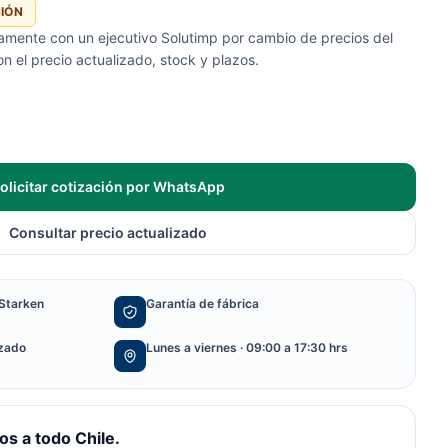
CIÓN
tamente con un ejecutivo Solutimp por cambio de precios del
 el precio actualizado, stock y plazos.
olicitar cotización por WhatsApp
Consultar precio actualizado
Starken
Garantía de fábrica
izado
Lunes a viernes · 09:00 a 17:30 hrs
s a todo Chile.