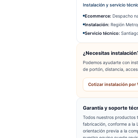
Instalación y servicio técn
Ecommerce:
Despacho na
Instalación:
Región Metrop
Servicio técnico:
Santiago
¿Necesitas instalación
Podemos ayudarte con insta
de portón, distancia, acces
Cotizar instalación po
Garantía y soporte téc
Todos nuestros productos t
fabricación, conforme a la
orientación previa a la com
nuestro equipo puede revis