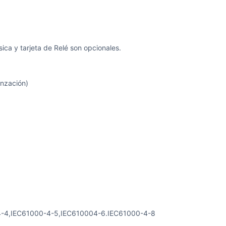
ca y tarjeta de Relé son opcionales.
nzación)
4-4,IEC61000-4-5,IEC610004-6.IEC61000-4-8