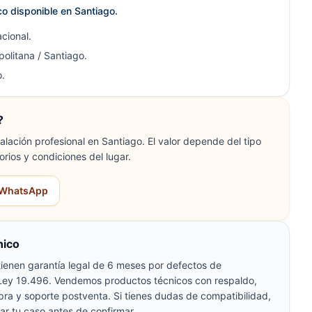
ico disponible en Santiago.
cional.
olitana / Santiago.
.
?
lación profesional en Santiago. El valor depende del tipo
orios y condiciones del lugar.
r WhatsApp
nico
ienen garantía legal de 6 meses por defectos de
 Ley 19.496. Vendemos productos técnicos con respaldo,
pra y soporte postventa. Si tienes dudas de compatibilidad,
ar tu caso antes de confirmar.