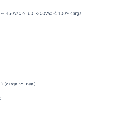
 ~1450Vac o 160 ~300Vac @ 100% carga
 (carga no lineal)
s