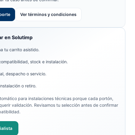
porte
Ver términos y condiciones
r en Solutimp
 tu carrito asistido.
compatibilidad, stock e instalación.
al, despacho o servicio.
stalación o retiro.
omático para instalaciones técnicas porque cada portón,
uerir validación. Revisamos tu selección antes de confirmar
atibilidad.
alista