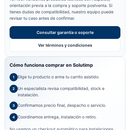
orientación previa a la compra y soporte postventa. Si
tienes dudas de compatibilidad, nuestro equipo puede
revisar tu caso antes de confirmar.
Consultar garantía o soporte
Ver términos y condiciones
Cómo funciona comprar en Solutimp
Elige tu producto o arma tu carrito asistido.
1
Un especialista revisa compatibilidad, stock e
2
instalación.
Confirmamos precio final, despacho o servicio.
3
Coordinamos entrega, instalación o retiro.
4
No usamos un checkout automático para instalaciones