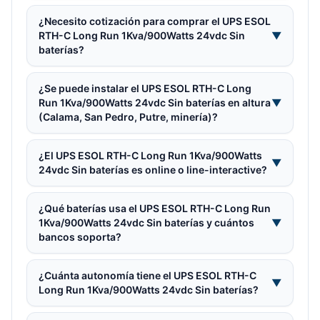
¿Necesito cotización para comprar el UPS ESOL
RTH-C Long Run 1Kva/900Watts 24vdc Sin
▼
baterías?
¿Se puede instalar el UPS ESOL RTH-C Long
Run 1Kva/900Watts 24vdc Sin baterías en altura
▼
(Calama, San Pedro, Putre, minería)?
¿El UPS ESOL RTH-C Long Run 1Kva/900Watts
▼
24vdc Sin baterías es online o line-interactive?
¿Qué baterías usa el UPS ESOL RTH-C Long Run
1Kva/900Watts 24vdc Sin baterías y cuántos
▼
bancos soporta?
¿Cuánta autonomía tiene el UPS ESOL RTH-C
▼
Long Run 1Kva/900Watts 24vdc Sin baterías?