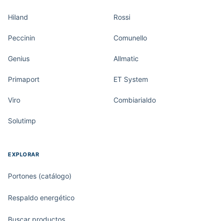
Hiland
Rossi
Peccinin
Comunello
Genius
Allmatic
Primaport
ET System
Viro
Combiarialdo
Solutimp
EXPLORAR
Portones (catálogo)
Respaldo energético
Buscar productos