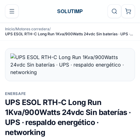
Ir al contenido
SOLUTIMP
Inicio
/
Motores corredera
/
UPS ESOL RTH-C Long Run 1Kva/900Watts 24vdc Sin baterías · UPS ·
respaldo energético · networking
ENERSAFE
UPS ESOL RTH-C Long Run
1Kva/900Watts 24vdc Sin baterías ·
UPS · respaldo energético ·
networking