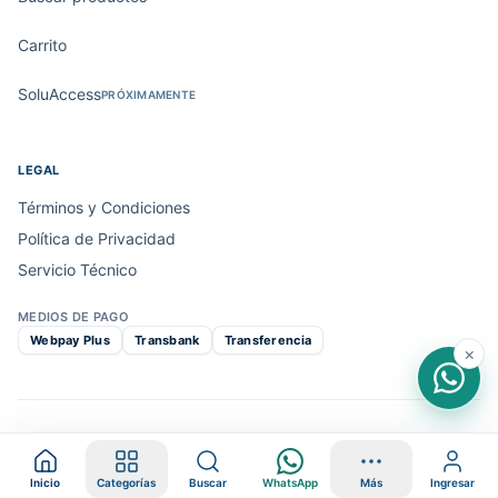
Carrito
SoluAccess
PRÓXIMAMENTE
LEGAL
Términos y Condiciones
Política de Privacidad
Servicio Técnico
MEDIOS DE PAGO
Webpay Plus
Transbank
Transferencia
×
© 2026 Solutimp · V2
Inicio
Categorías
Buscar
WhatsApp
Más
Ingresar