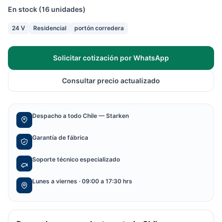
En stock (16 unidades)
24 V
Residencial
portón corredera
Solicitar cotización por WhatsApp
Consultar precio actualizado
Despacho a todo Chile — Starken
Garantía de fábrica
Soporte técnico especializado
Lunes a viernes · 09:00 a 17:30 hrs