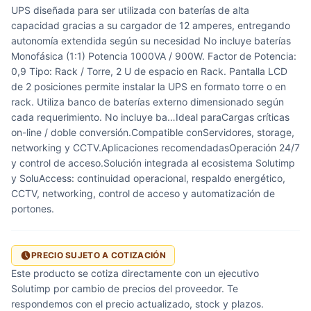
UPS diseñada para ser utilizada con baterías de alta
capacidad gracias a su cargador de 12 amperes, entregando
autonomía extendida según su necesidad No incluye baterías
Monofásica (1:1) Potencia 1000VA / 900W. Factor de Potencia:
0,9 Tipo: Rack / Torre, 2 U de espacio en Rack. Pantalla LCD
de 2 posiciones permite instalar la UPS en formato torre o en
rack. Utiliza banco de baterías externo dimensionado según
cada requerimiento. No incluye ba…Ideal paraCargas críticas
on-line / doble conversión.Compatible conServidores, storage,
networking y CCTV.Aplicaciones recomendadasOperación 24/7
y control de acceso.Solución integrada al ecosistema Solutimp
y SoluAccess: continuidad operacional, respaldo energético,
CCTV, networking, control de acceso y automatización de
portones.
PRECIO SUJETO A COTIZACIÓN
Este producto se cotiza directamente con un ejecutivo
Solutimp por cambio de precios del proveedor. Te
respondemos con el precio actualizado, stock y plazos.