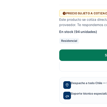
PRECIO SUJETO A COTIZA
Este producto se cotiza direc
proveedor. Te respondemos con
En stock (94 unidades)
Residencial
S
Despacho a todo Chile — 
Soporte técnico especial