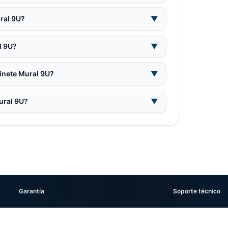
ral 9U?
▼
l 9U?
▼
binete Mural 9U?
▼
ural 9U?
▼
Garantía
Soporte técnico