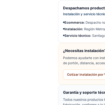
Despachamos producto
Instalación y servicio técn
Ecommerce:
Despacho na
Instalación:
Región Metrop
Servicio técnico:
Santiago
¿Necesitas instalación
Podemos ayudarte con insta
de portón, distancia, acces
Cotizar instalación po
Garantía y soporte téc
Todos nuestros productos t
fabricación, conforme a la