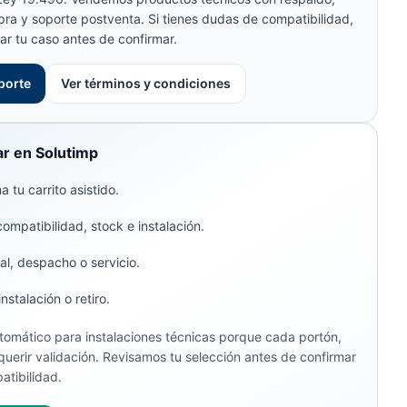
pra y soporte postventa. Si tienes dudas de compatibilidad,
ar tu caso antes de confirmar.
porte
Ver términos y condiciones
r en Solutimp
 tu carrito asistido.
compatibilidad, stock e instalación.
al, despacho o servicio.
stalación o retiro.
omático para instalaciones técnicas porque cada portón,
uerir validación. Revisamos tu selección antes de confirmar
atibilidad.