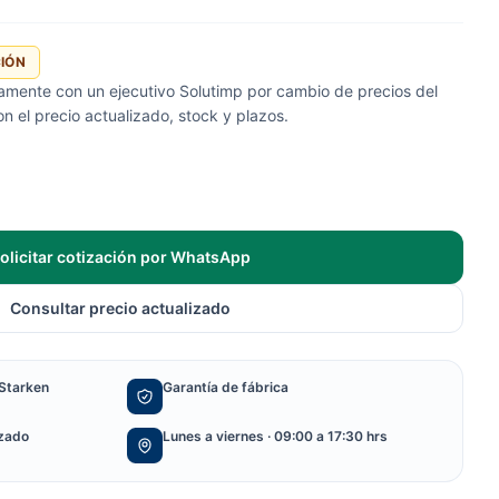
CIÓN
tamente con un ejecutivo Solutimp por cambio de precios del
 el precio actualizado, stock y plazos.
olicitar cotización por WhatsApp
Consultar precio actualizado
Starken
Garantía de fábrica
izado
Lunes a viernes · 09:00 a 17:30 hrs