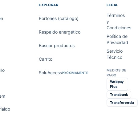
EXPLORAR
LEGAL
Términos
on
Portones (catálogo)
y
Condiciones
Respaldo energético
Política de
Privacidad
Buscar productos
Servicio
Técnico
Carrito
lo
MEDIOS DE
SoluAccess
PRÓXIMAMENTE
PAGO
Webpay
Plus
Transbank
tem
Transferencia
ialdo