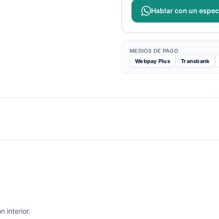
Hablar con un especi
MEDIOS DE PAGO
Webpay Plus
Transbank
 interior.