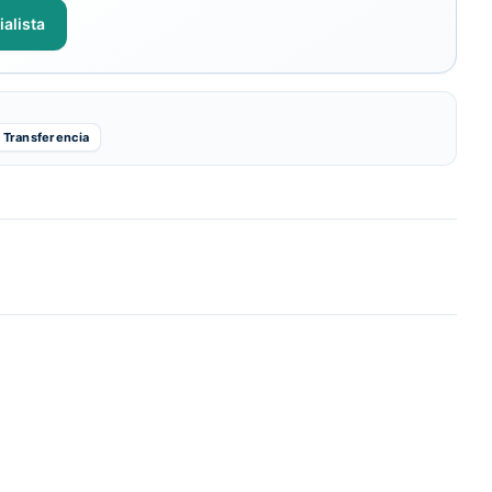
alista
Transferencia