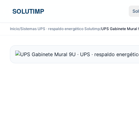
Ir al contenido
SOLUTIMP
So
Inicio
/
Sistemas UPS · respaldo energético Solutimp
/