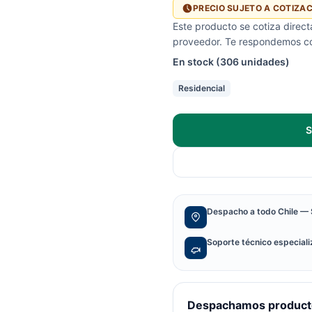
PRECIO SUJETO A COTIZA
Este producto se cotiza direc
proveedor. Te respondemos con
En stock (306 unidades)
Residencial
S
Despacho a todo Chile — 
Soporte técnico especial
Despachamos producto