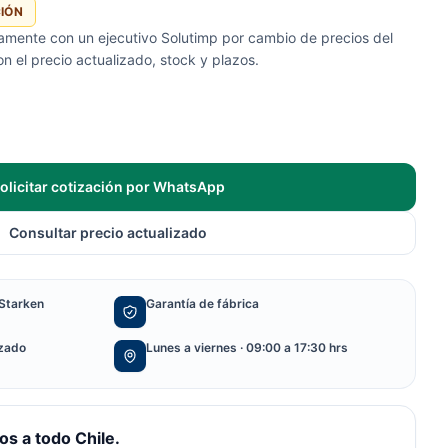
CIÓN
tamente con un ejecutivo Solutimp por cambio de precios del
 el precio actualizado, stock y plazos.
olicitar cotización por WhatsApp
Consultar precio actualizado
Starken
Garantía de fábrica
izado
Lunes a viernes · 09:00 a 17:30 hrs
s a todo Chile.