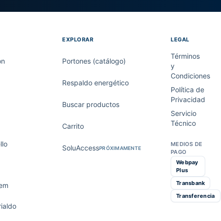
EXPLORAR
LEGAL
Términos
on
Portones (catálogo)
y
Condiciones
Respaldo energético
Política de
Privacidad
Buscar productos
Servicio
Técnico
Carrito
lo
MEDIOS DE
SoluAccess
PRÓXIMAMENTE
PAGO
Webpay
Plus
Transbank
tem
Transferencia
ialdo