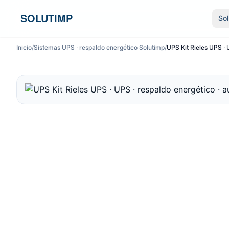
Ir al contenido
SOLUTIMP
So
Inicio
/
Sistemas UPS · respaldo energético Solutimp
/
UPS Kit Rieles UPS · 