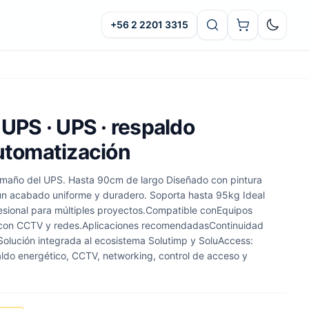
+56 2 2201 3315
Oscuro
 UPS · UPS · respaldo
automatización
tamaño del UPS. Hasta 90cm de largo Diseñado con pintura
un acabado uniforme y duradero. Soporta hasta 95kg Ideal
esional para múltiples proyectos.Compatible conEquipos
 con CCTV y redes.Aplicaciones recomendadasContinuidad
Solución integrada al ecosistema Solutimp y SoluAccess:
aldo energético, CCTV, networking, control de acceso y