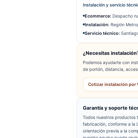
Instalación y servicio técn
Ecommerce:
Despacho na
Instalación:
Región Metrop
Servicio técnico:
Santiago
¿Necesitas instalación
Podemos ayudarte con insta
de portón, distancia, acces
Cotizar instalación po
Garantía y soporte téc
Todos nuestros productos t
fabricación, conforme a la
orientación previa a la com
nuestro equipo puede revis