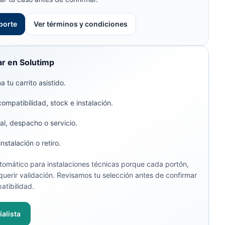
porte
Ver términos y condiciones
r en Solutimp
 tu carrito asistido.
compatibilidad, stock e instalación.
al, despacho o servicio.
stalación o retiro.
omático para instalaciones técnicas porque cada portón,
uerir validación. Revisamos tu selección antes de confirmar
atibilidad.
alista