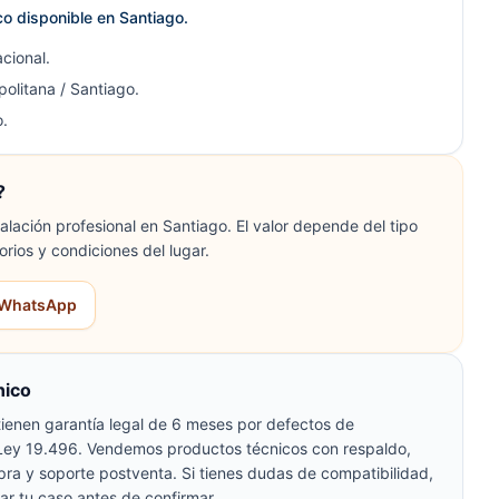
ico disponible en Santiago.
cional.
olitana / Santiago.
.
?
lación profesional en Santiago. El valor depende del tipo
orios y condiciones del lugar.
r WhatsApp
nico
ienen garantía legal de 6 meses por defectos de
 Ley 19.496. Vendemos productos técnicos con respaldo,
pra y soporte postventa. Si tienes dudas de compatibilidad,
ar tu caso antes de confirmar.