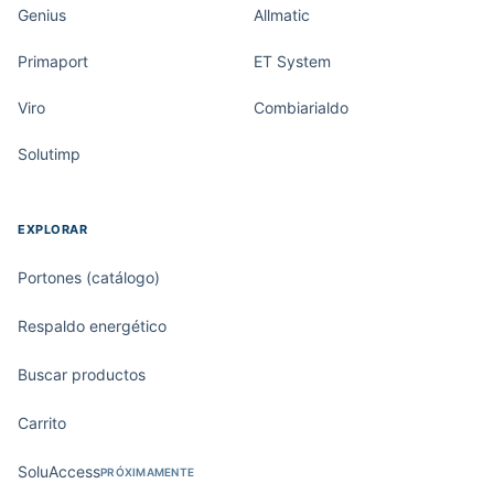
Genius
Allmatic
Primaport
ET System
Viro
Combiarialdo
Solutimp
EXPLORAR
Portones (catálogo)
Respaldo energético
Buscar productos
Carrito
SoluAccess
PRÓXIMAMENTE