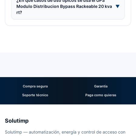
¿En qué casos de uso típicos se usa el UPS
Modulo Distribucion Bypass Rackeable 20 kva
▼
rt?
Compra segura
Garantía
Soporte técnico
Paga como quieras
Solutimp
Solutimp — automatización, energía y control de acceso con