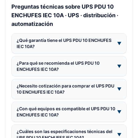
Preguntas técnicas sobre UPS PDU 10
ENCHUFES IEC 10A · UPS · distribución ·
automatización
¿Qué garantía tiene el UPS PDU 10 ENCHUFES
▼
IEC 10A?
¿Para qué se recomienda el UPS PDU 10
▼
ENCHUFES IEC 10A?
¿Necesito cotización para comprar el UPS PDU
▼
10 ENCHUFES IEC 10A?
¿Con qué equipos es compatible el UPS PDU 10
▼
ENCHUFES IEC 10A?
¿Cuáles son las especificaciones técnicas del
▼
UPS PDU 10 ENCHUFES IEC 10A?