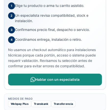
Elige tu producto o arma tu carrito asistido.
1
Un especialista revisa compatibilidad, stock e
2
instalación.
Confirmamos precio final, despacho o servicio.
3
Coordinamos entrega, instalación o retiro.
4
No usamos un checkout automático para instalaciones
técnicas porque cada portón, acceso o sistema puede
requerir validación. Revisamos tu selección antes de
confirmar para evitar errores de compatibilidad.
Hablar con un especialista
MEDIOS DE PAGO
Webpay Plus
Transbank
Transferencia