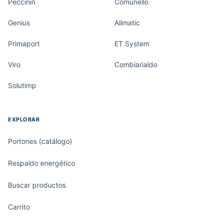
Peccinin
Comunello
Genius
Allmatic
Primaport
ET System
Viro
Combiarialdo
Solutimp
EXPLORAR
Portones (catálogo)
Respaldo energético
Buscar productos
Carrito