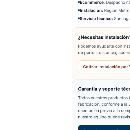
Ecommerce:
Despacho na
Instalación:
Región Metrop
Servicio técnico:
Santiago
¿Necesitas instalación
Podemos ayudarte con insta
de portón, distancia, acces
Cotizar instalación po
Garantía y soporte téc
Todos nuestros productos t
fabricación, conforme a la
orientación previa a la com
nuestro equipo puede revis