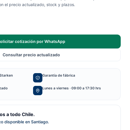
 el precio actualizado, stock y plazos.
olicitar cotización por WhatsApp
Consultar precio actualizado
Starken
Garantía de fábrica
izado
Lunes a viernes · 09:00 a 17:30 hrs
s a todo Chile.
ico disponible en Santiago.