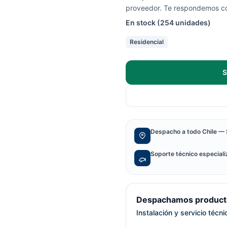
proveedor. Te respondemos con
En stock (254 unidades)
Residencial
S
Despacho a todo Chile — 
Soporte técnico especial
Despachamos producto
Instalación y servicio técn