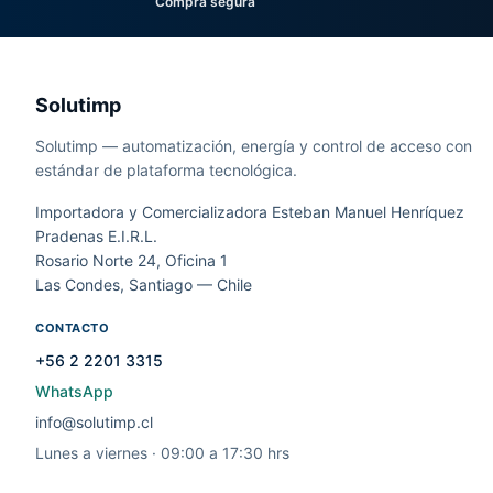
Compra segura
Solutimp
Solutimp — automatización, energía y control de acceso con
estándar de plataforma tecnológica.
Importadora y Comercializadora Esteban Manuel Henríquez
Pradenas E.I.R.L.
Rosario Norte 24, Oficina 1
Las Condes, Santiago — Chile
CONTACTO
+56 2 2201 3315
WhatsApp
info@solutimp.cl
Lunes a viernes · 09:00 a 17:30 hrs