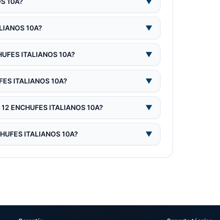
OS 10A?
▼
ALIANOS 10A?
▼
CHUFES ITALIANOS 10A?
▼
UFES ITALIANOS 10A?
▼
DU 12 ENCHUFES ITALIANOS 10A?
▼
NCHUFES ITALIANOS 10A?
▼