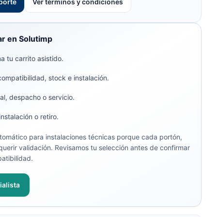
porte
Ver términos y condiciones
r en Solutimp
 tu carrito asistido.
compatibilidad, stock e instalación.
al, despacho o servicio.
stalación o retiro.
omático para instalaciones técnicas porque cada portón,
uerir validación. Revisamos tu selección antes de confirmar
atibilidad.
alista