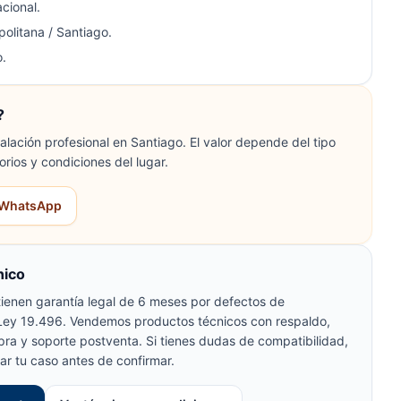
cional.
olitana / Santiago.
.
?
lación profesional en Santiago. El valor depende del tipo
orios y condiciones del lugar.
r WhatsApp
nico
ienen garantía legal de 6 meses por defectos de
 Ley 19.496. Vendemos productos técnicos con respaldo,
pra y soporte postventa. Si tienes dudas de compatibilidad,
ar tu caso antes de confirmar.