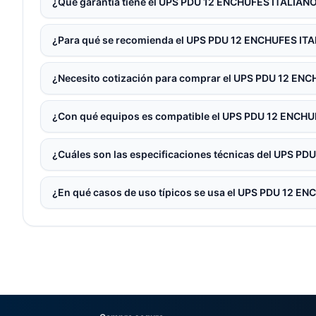
¿Qué garantía tiene el UPS PDU 12 ENCHUFES ITALIAN
¿Para qué se recomienda el UPS PDU 12 ENCHUFES IT
¿Necesito cotización para comprar el UPS PDU 12 EN
¿Con qué equipos es compatible el UPS PDU 12 ENCH
¿Cuáles son las especificaciones técnicas del UPS P
¿En qué casos de uso típicos se usa el UPS PDU 12 E