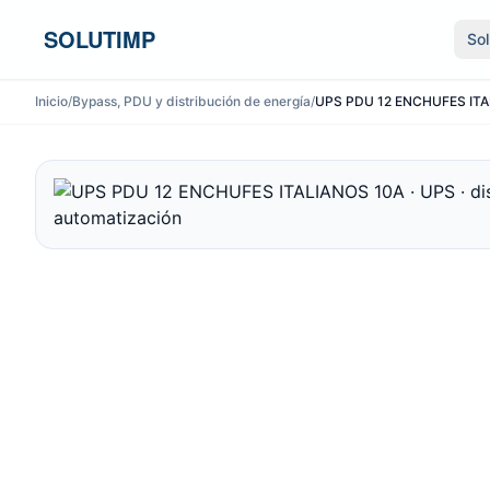
Ir al contenido
SOLUTIMP
So
Inicio
/
Bypass, PDU y distribución de energía
/
UPS PDU 12 ENCHUFES ITALIA