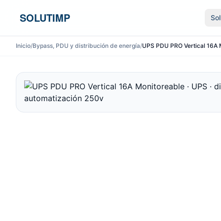
Ir al contenido
SOLUTIMP
So
Inicio
/
Bypass, PDU y distribución de energía
/
UPS PDU PRO Vertical 16A Mo