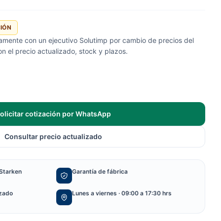
CIÓN
tamente con un ejecutivo Solutimp por cambio de precios del
 el precio actualizado, stock y plazos.
olicitar cotización por WhatsApp
Consultar precio actualizado
Starken
Garantía de fábrica
izado
Lunes a viernes · 09:00 a 17:30 hrs