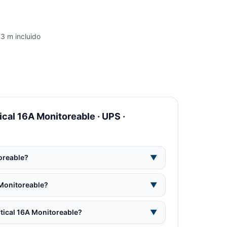
 3 m incluido
cal 16A Monitoreable · UPS ·
oreable?
▼
 Monitoreable?
▼
tical 16A Monitoreable?
▼