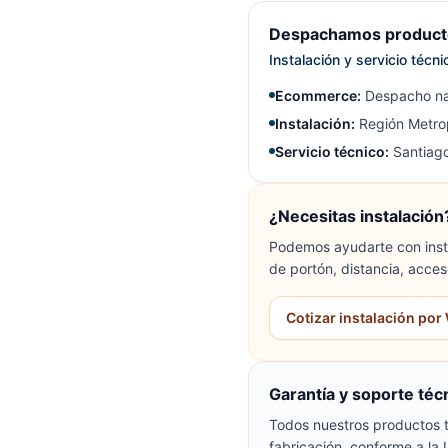
Despachamos producto
Instalación y servicio técn
Ecommerce:
Despacho na
Instalación:
Región Metrop
Servicio técnico:
Santiago
¿Necesitas instalación
Podemos ayudarte con insta
de portón, distancia, acces
Cotizar instalación po
Garantía y soporte téc
Todos nuestros productos t
fabricación, conforme a la