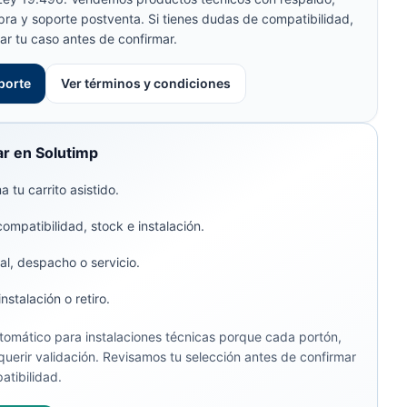
pra y soporte postventa. Si tienes dudas de compatibilidad,
ar tu caso antes de confirmar.
porte
Ver términos y condiciones
r en Solutimp
 tu carrito asistido.
compatibilidad, stock e instalación.
al, despacho o servicio.
stalación o retiro.
omático para instalaciones técnicas porque cada portón,
uerir validación. Revisamos tu selección antes de confirmar
atibilidad.