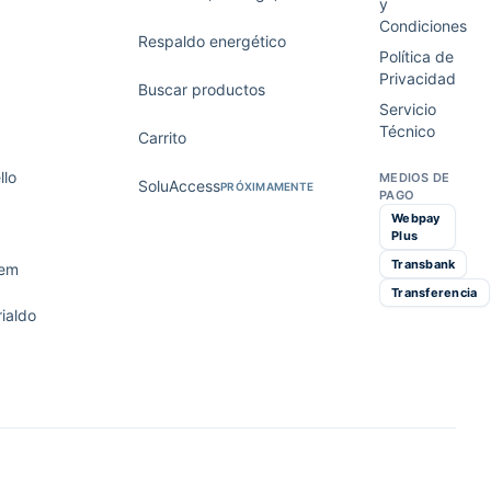
y
Condiciones
Respaldo energético
Política de
Privacidad
Buscar productos
Servicio
Técnico
Carrito
lo
MEDIOS DE
SoluAccess
PRÓXIMAMENTE
PAGO
Webpay
Plus
Transbank
tem
Transferencia
ialdo