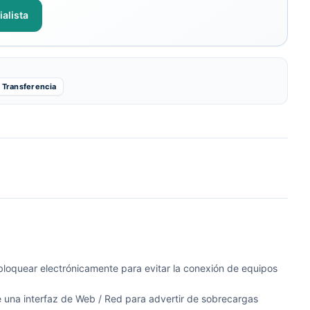
alista
Transferencia
bloquear electrónicamente para evitar la conexión de equipos
 una interfaz de Web / Red para advertir de sobrecargas