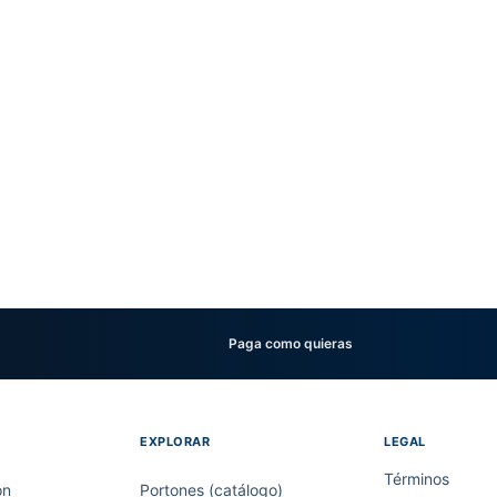
Paga como quieras
EXPLORAR
LEGAL
Términos
on
Portones (catálogo)