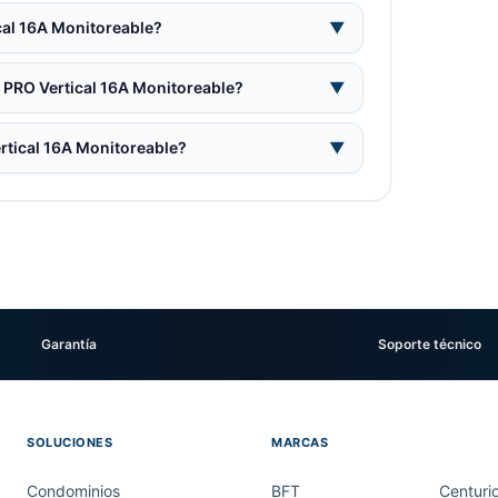
cal 16A Monitoreable?
▼
U PRO Vertical 16A Monitoreable?
▼
rtical 16A Monitoreable?
▼
Garantía
Soporte técnico
SOLUCIONES
MARCAS
Condominios
BFT
Centuri