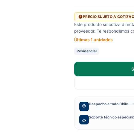
PRECIO SUJETO A COTIZA
Este producto se cotiza direc
proveedor. Te respondemos con
Últimas 1 unidades
Residencial
S
Despacho a todo Chile — 
Soporte técnico especial