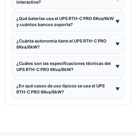
interactive?
¿Qué baterías usa el UPS RTH-C PRO 6Kva/6kW
▼
y cuántos bancos soporta?
¿Cuánta autonomía tiene el UPS RTH-C PRO
▼
6Kva/6kW?
¿Cuáles son las especificaciones técnicas del
▼
UPS RTH-C PRO 6Kva/6kW?
¿En qué casos de uso típicos se usa el UPS
▼
RTH-C PRO 6Kva/6kW?