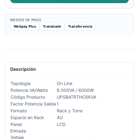
MEDIOS DE PAGO
Webpay Plus
Transbank
Transferencia
Descripción
Topología
On Line
Potencia VA/Watts
6.000VA / 6000W
Código Producto
UPSBATRTHC6KVA
Factor Potencia Salida
1
Formato
Rack y Torre
Espacio en Rack
4U
Panel
LCD
Entrada
Voltaje