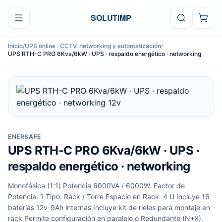
Ir al contenido
SOLUTIMP
Inicio
/
UPS online · CCTV, networking y automatización
/
UPS RTH-C PRO 6Kva/6kW · UPS · respaldo energético · networking
ENERSAFE
UPS RTH-C PRO 6Kva/6kW · UPS ·
respaldo energético · networking
Monofásica (1:1) Potencia 6000VA / 6000W. Factor de
Potencia: 1 Tipo: Rack / Torre Espacio en Rack: 4 U Incluye 16
baterías 12v-9Ah internas Incluye kit de rieles para montaje en
rack Permite conﬁguración en paralelo o Redundante (N+X).