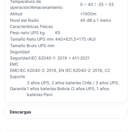
Temperatura de
0 ~ 40 / -25 ~ 55
operación/Almacenamiento
Altitud
<1000m
Nivel del Ruido
45 dB a 1 metro
Características Físicas
Peso neto UPS kg
65
Tamaño Neto UPS mm
440x621,5x175 (4U)
Tamaño Bruto UPS mm
Seguridad
Seguridad
IEC 62040-1: 2019 + A11:2021
EMC
EMC
IEC 62040-2: 2016, EN IEC 62040-2: 2018, C2
Soporte
3 años UPS, 2 años baterías Chile / 3 años UPS,
Garantía
1 años baterías Bolivia /2 años UPS, 1 años
baterías Perú
Descargas