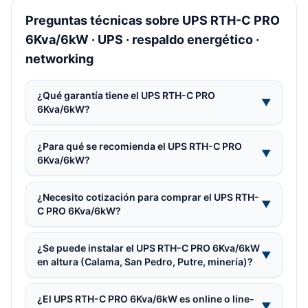
Preguntas técnicas sobre UPS RTH-C PRO
6Kva/6kW · UPS · respaldo energético ·
networking
¿Qué garantía tiene el UPS RTH-C PRO
▼
6Kva/6kW?
¿Para qué se recomienda el UPS RTH-C PRO
▼
6Kva/6kW?
¿Necesito cotización para comprar el UPS RTH-
▼
C PRO 6Kva/6kW?
¿Se puede instalar el UPS RTH-C PRO 6Kva/6kW
▼
en altura (Calama, San Pedro, Putre, minería)?
¿El UPS RTH-C PRO 6Kva/6kW es online o line-
▼