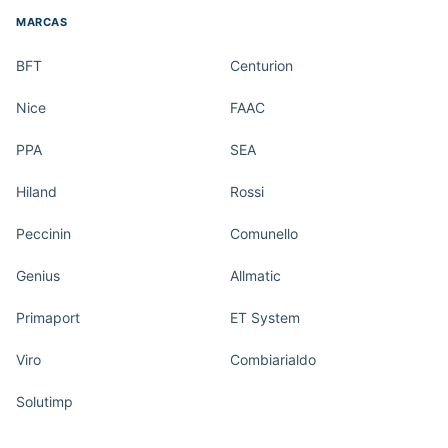
MARCAS
BFT
Centurion
Nice
FAAC
PPA
SEA
Hiland
Rossi
Peccinin
Comunello
Genius
Allmatic
Primaport
ET System
Viro
Combiarialdo
Solutimp