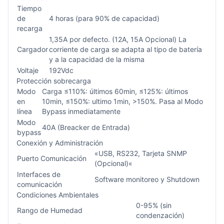
Tiempo
de
4 horas (para 90% de capacidad)
recarga
1,35A por defecto. (12A, 15A Opcional) La
Cargador
corriente de carga se adapta al tipo de batería
y a la capacidad de la misma
Voltaje
192Vdc
Protección sobrecarga
Modo
Carga ≤110%: últimos 60min, ≤125%: últimos
en
10min, ≤150%: ultimo 1min, >150%. Pasa al Modo
línea
Bypass inmediatamente
Modo
40A (Breacker de Entrada)
bypass
Conexión y Administración
«USB, RS232, Tarjeta SNMP
Puerto Comunicación
(Opcional)«
Interfaces de
Software monitoreo y Shutdown
comunicación
Condiciones Ambientales
0-95% (sin
Rango de Humedad
condenzación)