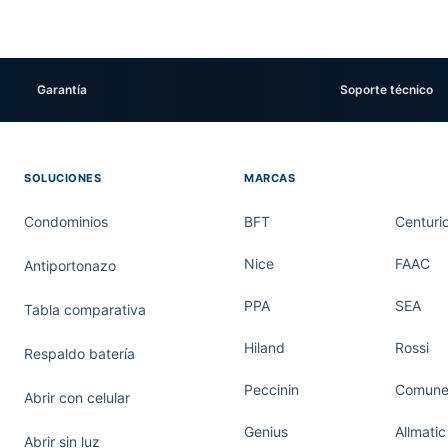
Garantía
Soporte técnico
SOLUCIONES
MARCAS
Condominios
BFT
Centuri
Nice
FAAC
Antiportonazo
PPA
SEA
Tabla comparativa
Hiland
Rossi
Respaldo batería
Peccinin
Comunel
Abrir con celular
Genius
Allmatic
Abrir sin luz