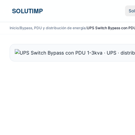
Ir al contenido
SOLUTIMP
So
Inicio
/
Bypass, PDU y distribución de energía
/