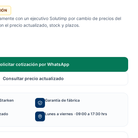
CIÓN
tamente con un ejecutivo Solutimp por cambio de precios del
 el precio actualizado, stock y plazos.
olicitar cotización por WhatsApp
Consultar precio actualizado
Starken
Garantía de fábrica
izado
Lunes a viernes · 09:00 a 17:30 hrs