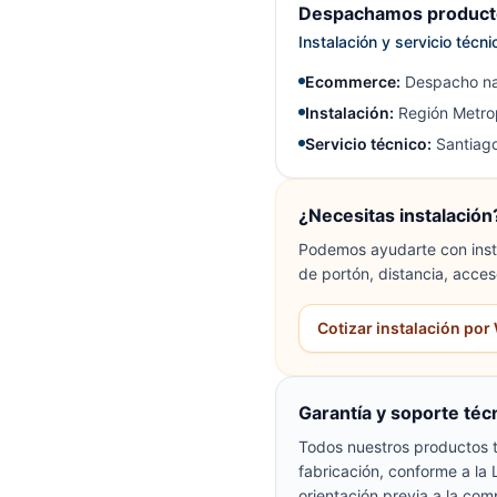
Despachamos producto
Instalación y servicio técn
Ecommerce:
Despacho na
Instalación:
Región Metrop
Servicio técnico:
Santiago
¿Necesitas instalación
Podemos ayudarte con insta
de portón, distancia, acces
Cotizar instalación po
Garantía y soporte téc
Todos nuestros productos t
fabricación, conforme a la
orientación previa a la com