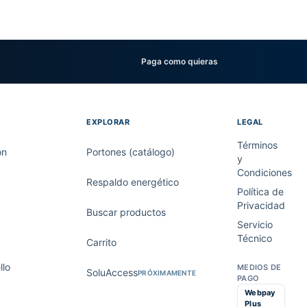
Paga como quieras
EXPLORAR
LEGAL
Términos
on
Portones (catálogo)
y
Condiciones
Respaldo energético
Política de
Privacidad
Buscar productos
Servicio
Técnico
Carrito
lo
MEDIOS DE
SoluAccess
PRÓXIMAMENTE
PAGO
Webpay
Plus