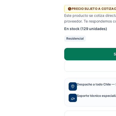
PRECIO SUJETO A COTIZA
Este producto se cotiza direc
proveedor. Te respondemos con
En stock (129 unidades)
Residencial
S
Despacho a todo Chile — 
Soporte técnico especial