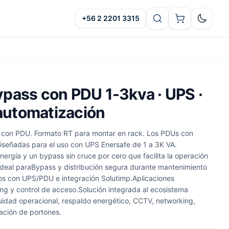
+56 2 2201 3315
Oscuro
pass con PDU 1-3kva · UPS ·
 automatización
, con PDU. Formato RT para montar en rack. Los PDUs con
iseñadas para el uso con UPS Enersafe de 1 a 3K VA.
nergía y un bypass sin cruce por cero que facilita la operación
Ideal paraBypass y distribución segura durante mantenimiento
s con UPS/PDU e integración Solutimp.Aplicaciones
 y control de acceso.Solución integrada al ecosistema
uidad operacional, respaldo energético, CCTV, networking,
ación de portones.