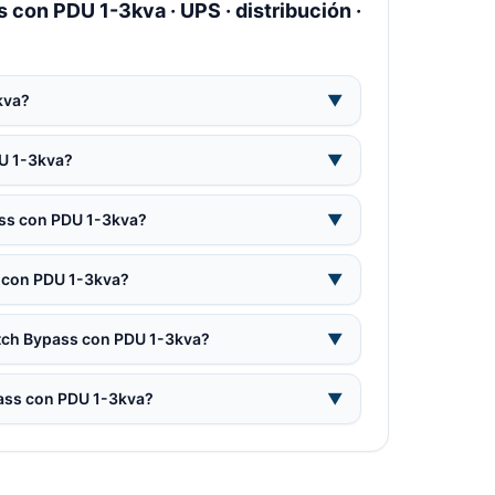
con PDU 1-3kva · UPS · distribución ·
kva?
▼
U 1-3kva?
▼
ass con PDU 1-3kva?
▼
 con PDU 1-3kva?
▼
itch Bypass con PDU 1-3kva?
▼
pass con PDU 1-3kva?
▼