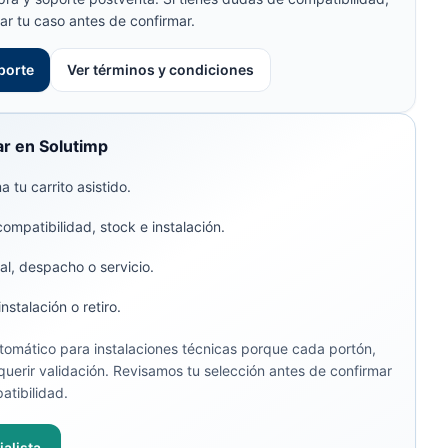
ar tu caso antes de confirmar.
porte
Ver términos y condiciones
r en Solutimp
 tu carrito asistido.
compatibilidad, stock e instalación.
al, despacho o servicio.
stalación o retiro.
omático para instalaciones técnicas porque cada portón,
uerir validación. Revisamos tu selección antes de confirmar
atibilidad.
alista