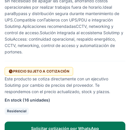
sin necesidad de apagar las cargas, ahorrando costos
operacionales por realizar trabajos fuera de horario.Ideal
paraBypass y distribución segura durante mantenimiento de
UPS.Compatible conTableros con UPS/PDU e integración
Solutimp.Aplicaciones recomendadasCCTV, networking y
control de acceso.Solución integrada al ecosistema Solutimp y
SoluAccess: continuidad operacional, respaldo energético,
CCTV, networking, control de acceso y automatización de
portones.
PRECIO SUJETO A COTIZACIÓN
Este producto se cotiza directamente con un ejecutivo
Solutimp por cambio de precios del proveedor. Te
respondemos con el precio actualizado, stock y plazos.
En stock (16 unidades)
Residencial
Solicitar cotización por WhatsApp