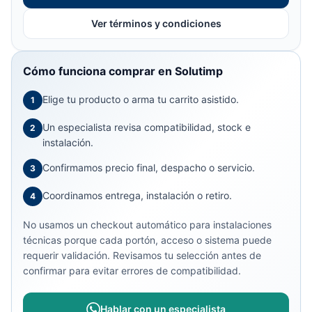
Ver términos y condiciones
Cómo funciona comprar en Solutimp
Elige tu producto o arma tu carrito asistido.
1
Un especialista revisa compatibilidad, stock e
2
instalación.
Confirmamos precio final, despacho o servicio.
3
Coordinamos entrega, instalación o retiro.
4
No usamos un checkout automático para instalaciones
técnicas porque cada portón, acceso o sistema puede
requerir validación. Revisamos tu selección antes de
confirmar para evitar errores de compatibilidad.
Hablar con un especialista