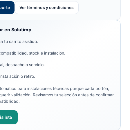
porte
Ver términos y condiciones
r en Solutimp
 tu carrito asistido.
compatibilidad, stock e instalación.
al, despacho o servicio.
stalación o retiro.
omático para instalaciones técnicas porque cada portón,
uerir validación. Revisamos tu selección antes de confirmar
atibilidad.
alista