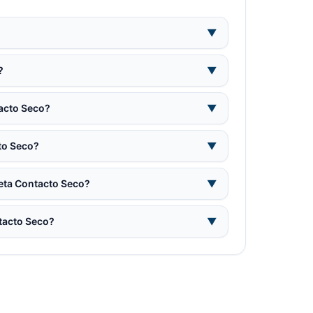
▼
?
▼
tacto Seco?
▼
to Seco?
▼
jeta Contacto Seco?
▼
ntacto Seco?
▼