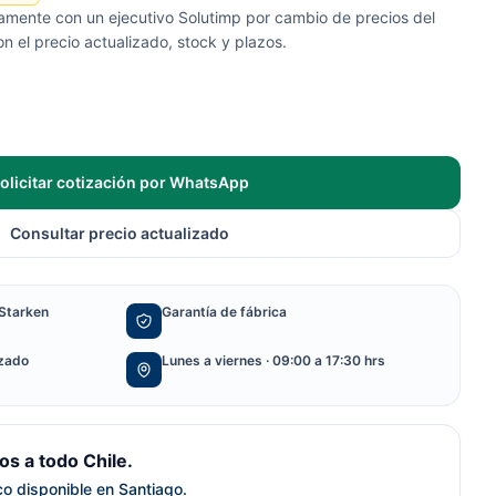
tamente con un ejecutivo Solutimp por cambio de precios del
 el precio actualizado, stock y plazos.
olicitar cotización por WhatsApp
Consultar precio actualizado
Starken
Garantía de fábrica
izado
Lunes a viernes · 09:00 a 17:30 hrs
s a todo Chile.
ico disponible en Santiago.