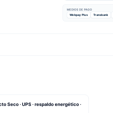
MEDIOS DE PAGO
Webpay Plus
Transbank
to Seco · UPS · respaldo energético ·