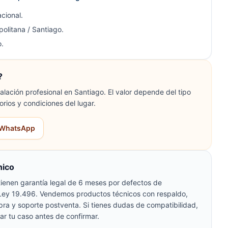
cional.
olitana / Santiago.
.
?
lación profesional en Santiago. El valor depende del tipo
orios y condiciones del lugar.
r WhatsApp
nico
ienen garantía legal de 6 meses por defectos de
 Ley 19.496. Vendemos productos técnicos con respaldo,
pra y soporte postventa. Si tienes dudas de compatibilidad,
ar tu caso antes de confirmar.