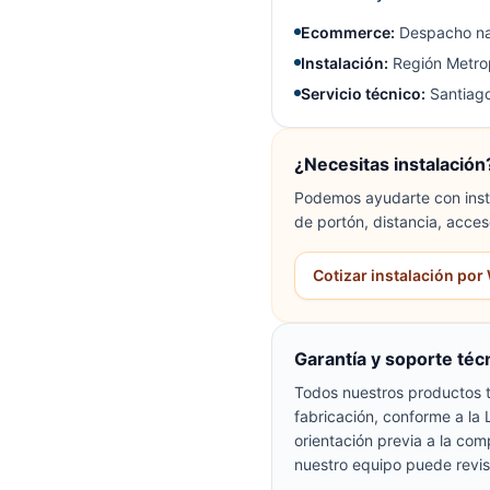
Ecommerce:
Despacho na
Instalación:
Región Metrop
Servicio técnico:
Santiago
¿Necesitas instalación
Podemos ayudarte con insta
de portón, distancia, acces
Cotizar instalación po
Garantía y soporte téc
Todos nuestros productos t
fabricación, conforme a la
orientación previa a la com
nuestro equipo puede revis