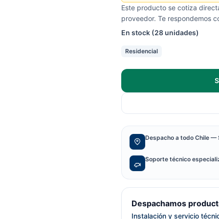
Este producto se cotiza direc
proveedor. Te respondemos con
En stock (28 unidades)
Residencial
S
Despacho a todo Chile — 
Soporte técnico especial
Despachamos producto
Instalación y servicio técn