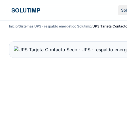
Ir al contenido
SOLUTIMP
So
Inicio
/
Sistemas UPS · respaldo energético Solutimp
/
UPS Tarjeta Contacto