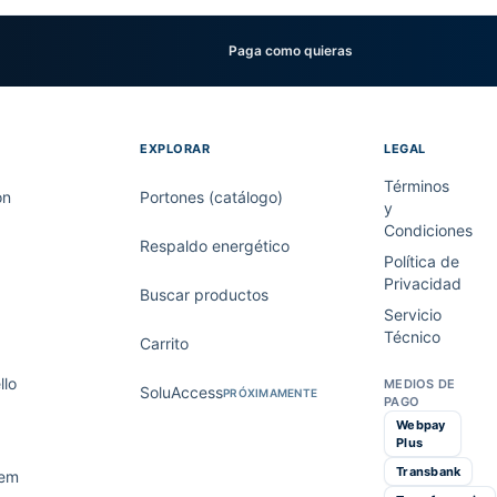
Paga como quieras
EXPLORAR
LEGAL
Términos
on
Portones (catálogo)
y
Condiciones
Respaldo energético
Política de
Privacidad
Buscar productos
Servicio
Técnico
Carrito
lo
MEDIOS DE
SoluAccess
PRÓXIMAMENTE
PAGO
Webpay
Plus
Transbank
tem