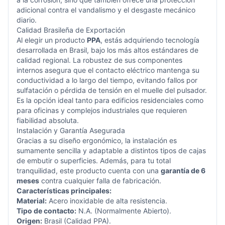
adicional contra el vandalismo y el desgaste mecánico
diario.
Calidad Brasileña de Exportación
Al elegir un producto
PPA
, estás adquiriendo tecnología
desarrollada en Brasil, bajo los más altos estándares de
calidad regional. La robustez de sus componentes
internos asegura que el contacto eléctrico mantenga su
conductividad a lo largo del tiempo, evitando fallos por
sulfatación o pérdida de tensión en el muelle del pulsador.
Es la opción ideal tanto para edificios residenciales como
para oficinas y complejos industriales que requieren
fiabilidad absoluta.
Instalación y Garantía Asegurada
Gracias a su diseño ergonómico, la instalación es
sumamente sencilla y adaptable a distintos tipos de cajas
de embutir o superficies. Además, para tu total
tranquilidad, este producto cuenta con una
garantía de 6
meses
contra cualquier falla de fabricación.
Características principales:
Material:
Acero inoxidable de alta resistencia.
Tipo de contacto:
N.A. (Normalmente Abierto).
Origen:
Brasil (Calidad PPA).