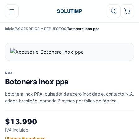
Ir al contenido
SOLUTIMP
Inicio
/
ACCESORIOS Y REPUESTOS
/
Botonera inox ppa
PPA
Botonera inox ppa
botonera inox PPA, pulsador de acero inoxidable, contacto N.A,
origen brasileño, garantia 6 meses por fallas de fábrica.
$13.990
IVA incluido
Últimas 5 unidades