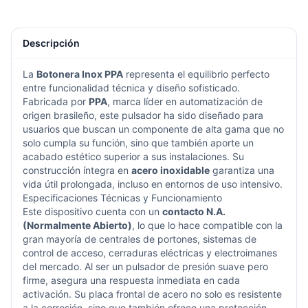
Descripción
La
Botonera Inox PPA
representa el equilibrio perfecto
entre funcionalidad técnica y diseño sofisticado.
Fabricada por
PPA
, marca líder en automatización de
origen brasileño, este pulsador ha sido diseñado para
usuarios que buscan un componente de alta gama que no
solo cumpla su función, sino que también aporte un
acabado estético superior a sus instalaciones. Su
construcción íntegra en
acero inoxidable
garantiza una
vida útil prolongada, incluso en entornos de uso intensivo.
Especificaciones Técnicas y Funcionamiento
Este dispositivo cuenta con un
contacto N.A.
(Normalmente Abierto)
, lo que lo hace compatible con la
gran mayoría de centrales de portones, sistemas de
control de acceso, cerraduras eléctricas y electroimanes
del mercado. Al ser un pulsador de presión suave pero
firme, asegura una respuesta inmediata en cada
activación. Su placa frontal de acero no solo es resistente
a la corrosión, sino que también ofrece una protección