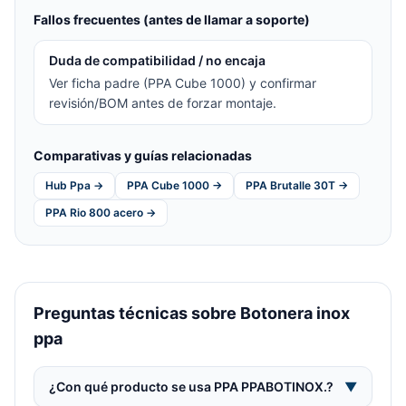
Fallos frecuentes (antes de llamar a soporte)
Duda de compatibilidad / no encaja
Ver ficha padre (PPA Cube 1000) y confirmar
revisión/BOM antes de forzar montaje.
Comparativas y guías relacionadas
Hub Ppa →
PPA Cube 1000 →
PPA Brutalle 30T →
PPA Rio 800 acero →
Preguntas técnicas sobre Botonera inox
ppa
¿Con qué producto se usa PPA PPABOTINOX.?
▼