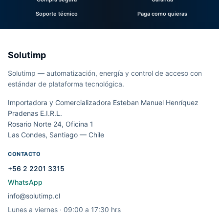
Soporte técnico
Paga como quieras
Solutimp
Solutimp — automatización, energía y control de acceso con
estándar de plataforma tecnológica.
Importadora y Comercializadora Esteban Manuel Henríquez
Pradenas E.I.R.L.
Rosario Norte 24, Oficina 1
Las Condes, Santiago — Chile
CONTACTO
+56 2 2201 3315
WhatsApp
info@solutimp.cl
Lunes a viernes · 09:00 a 17:30 hrs