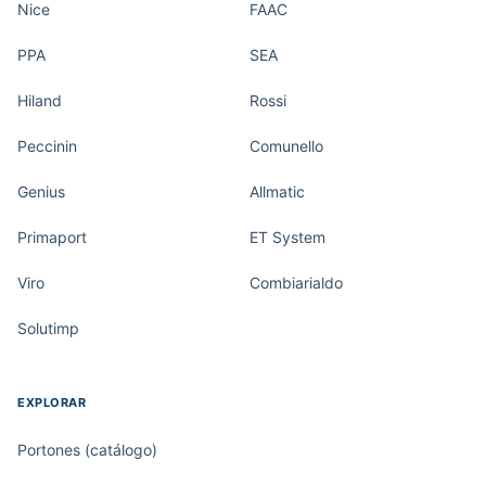
Nice
FAAC
PPA
SEA
Hiland
Rossi
Peccinin
Comunello
Genius
Allmatic
Primaport
ET System
Viro
Combiarialdo
Solutimp
EXPLORAR
Portones (catálogo)