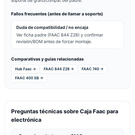
soporte de grafo/compat del padre.
Fallos frecuentes (antes de llamar a soporte)
Duda de compatibilidad / no encaja
Ver ficha padre (FAAC 844 Z28) y confirmar
revisión/BOM antes de forzar montaje.
Comparativas y guías relacionadas
Hub Faac →
FAAC 844 Z28 →
FAAC 740 →
FAAC 400 SB →
Preguntas técnicas sobre Caja Faac para
electrónica