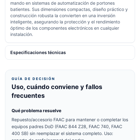
mando en sistemas de automatización de portones
batientes. Sus dimensiones compactas, diseño práctico y
construcción robusta la convierten en una inversión
inteligente, asegurando la protección y el rendimiento
óptimo de los componentes electrónicos en cualquier
instalación.
Especificaciones técnicas
GUÍA DE DECISIÓN
Uso, cuándo conviene y fallos
frecuentes
Qué problema resuelve
Repuesto/accesorio FAAC para mantener o completar los
equipos padres DoD (FAAC 844 Z28, FAAC 740, FAAC
400 SB) sin reemplazar el sistema completo. Uso: