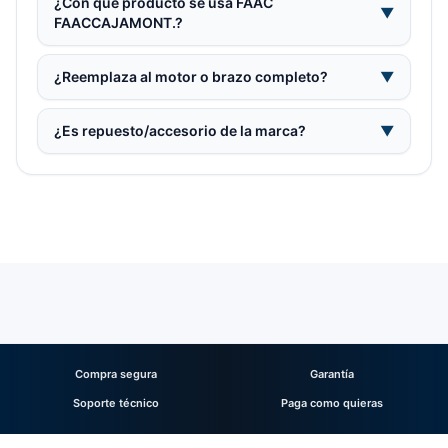
¿Con qué producto se usa FAAC
▼
FAACCAJAMONT.?
¿Reemplaza al motor o brazo completo?
▼
¿Es repuesto/accesorio de la marca?
▼
Compra segura
Garantía
Soporte técnico
Paga como quieras