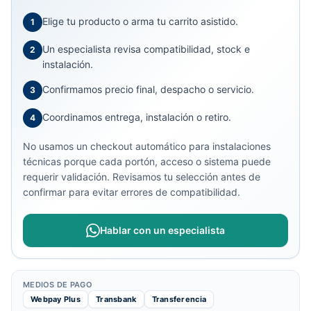
Elige tu producto o arma tu carrito asistido.
1
Un especialista revisa compatibilidad, stock e
2
instalación.
Confirmamos precio final, despacho o servicio.
3
Coordinamos entrega, instalación o retiro.
4
No usamos un checkout automático para instalaciones
técnicas porque cada portón, acceso o sistema puede
requerir validación. Revisamos tu selección antes de
confirmar para evitar errores de compatibilidad.
Hablar con un especialista
MEDIOS DE PAGO
Webpay Plus
Transbank
Transferencia