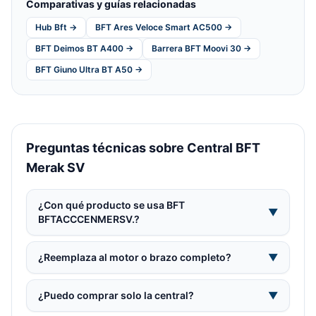
Comparativas y guías relacionadas
Hub Bft →
BFT Ares Veloce Smart AC500 →
BFT Deimos BT A400 →
Barrera BFT Moovi 30 →
BFT Giuno Ultra BT A50 →
Preguntas técnicas sobre Central BFT
Merak SV
¿Con qué producto se usa BFT
▼
BFTACCCENMERSV.?
¿Reemplaza al motor o brazo completo?
▼
¿Puedo comprar solo la central?
▼