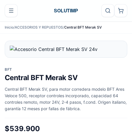
Ir al contenido
SOLUTIMP
Inicio
/
ACCESORIOS Y REPUESTOS
/
Central BFT Merak SV
BFT
Central BFT Merak SV
Central BFT Merak SV, para motor corredera modelo BFT Ares
Veloce 500, receptor controles incorporado, capacidad 64
controles remoto, motor 24V, 2-4 pasos, f.cond. Origen italiano,
garantía 12 meses por fallas de fábrica.
$539.900