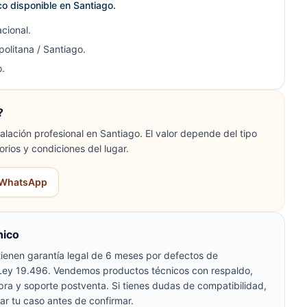
ico disponible en Santiago.
cional.
olitana / Santiago.
.
?
lación profesional en Santiago. El valor depende del tipo
orios y condiciones del lugar.
r WhatsApp
nico
ienen garantía legal de 6 meses por defectos de
 Ley 19.496. Vendemos productos técnicos con respaldo,
pra y soporte postventa. Si tienes dudas de compatibilidad,
ar tu caso antes de confirmar.