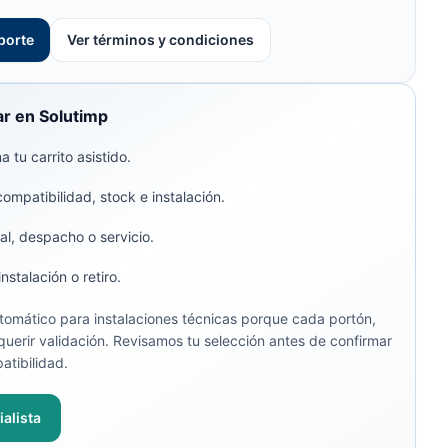
porte
Ver términos y condiciones
r en Solutimp
 tu carrito asistido.
compatibilidad, stock e instalación.
al, despacho o servicio.
stalación o retiro.
omático para instalaciones técnicas porque cada portón,
uerir validación. Revisamos tu selección antes de confirmar
atibilidad.
alista