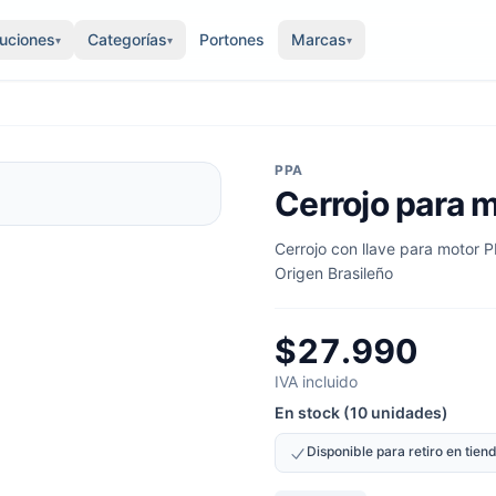
luciones
Categorías
Portones
Marcas
▾
▾
▾
PPA
Cerrojo para 
Cerrojo con llave para motor P
Origen Brasileño
$27.990
IVA incluido
En stock (10 unidades)
Disponible para retiro en tie