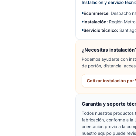
Instalación y servicio técn
Ecommerce:
Despacho na
Instalación:
Región Metrop
Servicio técnico:
Santiago
¿Necesitas instalación
Podemos ayudarte con insta
de portón, distancia, acces
Cotizar instalación po
Garantía y soporte téc
Todos nuestros productos t
fabricación, conforme a la
orientación previa a la com
nuestro equipo puede revis