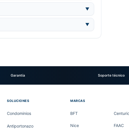
▼
▼
Garantía
Soporte técnico
SOLUCIONES
MARCAS
Condominios
BFT
Centuri
Nice
FAAC
Antiportonazo