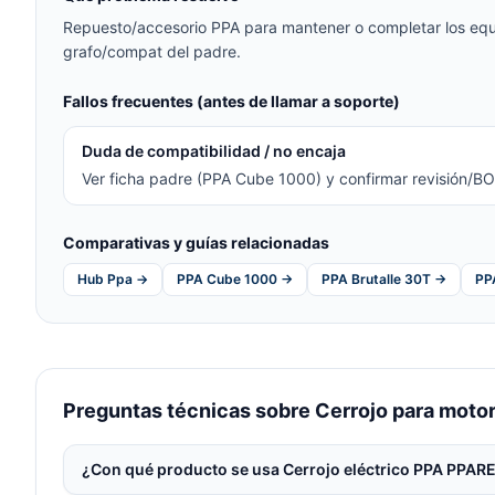
Repuesto/accesorio PPA para mantener o completar los equ
grafo/compat del padre.
Fallos frecuentes (antes de llamar a soporte)
Duda de compatibilidad / no encaja
Ver ficha padre (PPA Cube 1000) y confirmar revisión/BO
Comparativas y guías relacionadas
Hub Ppa →
PPA Cube 1000 →
PPA Brutalle 30T →
PP
Preguntas técnicas sobre Cerrojo para moto
¿Con qué producto se usa Cerrojo eléctrico PPA PPAR