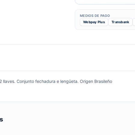
MEDIOS DE PAGO
Webpay Plus
Transbank
 2 llaves. Conjunto fechadura e lengüeta. Origen Brasileño
s