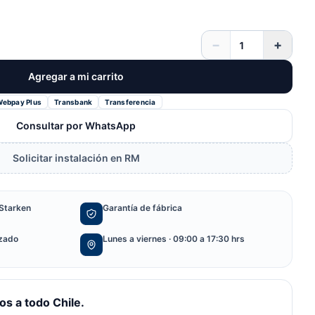
−
+
Agregar a mi carrito
Webpay Plus
Transbank
Transferencia
Consultar por WhatsApp
Solicitar instalación en RM
Starken
Garantía de fábrica
izado
Lunes a viernes · 09:00 a 17:30 hrs
s a todo Chile.