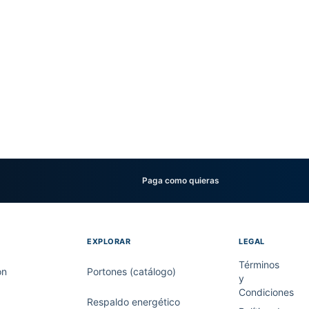
Paga como quieras
EXPLORAR
LEGAL
Términos
on
Portones (catálogo)
y
Condiciones
Respaldo energético