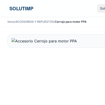
Ir al contenido
SOLUTIMP
So
Inicio
/
ACCESORIOS Y REPUESTOS
/
Cerrojo para motor PPA