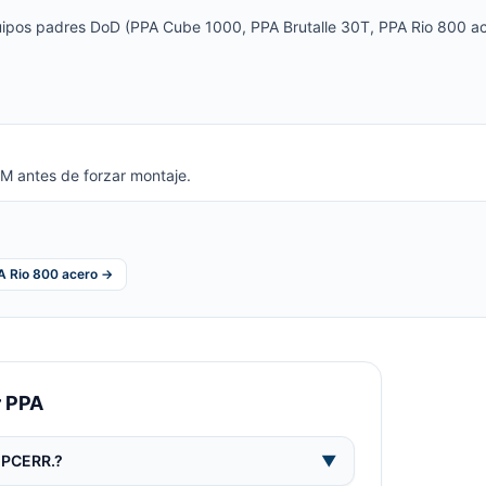
ipos padres DoD (PPA Cube 1000, PPA Brutalle 30T, PPA Rio 800 ace
M antes de forzar montaje.
A Rio 800 acero →
r PPA
EPCERR.?
▼