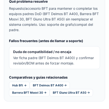
Qué problema resuelve
Repuesto/accesorio BFT para mantener o completar los
equipos padres DoD (BFT Deimos BT A400, Barrera BFT
Moovi 30, BFT Giuno Ultra BT A50) sin reemplazar el
sistema completo. Uso: soporte de grafo/compat del
padre.
Fallos frecuentes (antes de llamar a soporte)
Duda de compatibilidad / no encaja
Ver ficha padre (BFT Deimos BT A400) y confirmar
revisión/BOM antes de forzar montaje.
Comparativas y guías relacionadas
Hub Bft →
BFT Deimos BT A400 →
Barrera BFT Moovi 30 →
BFT Giuno Ultra BT A50 →