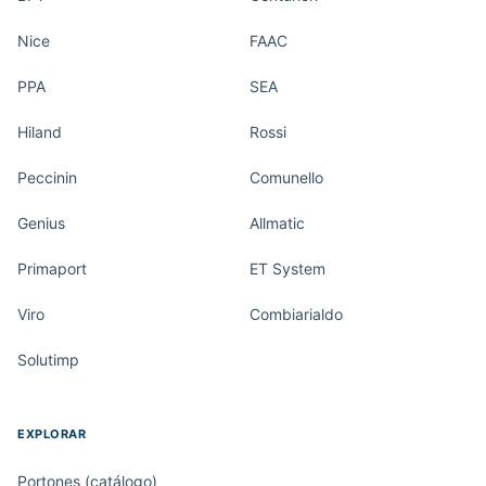
Nice
FAAC
PPA
SEA
Hiland
Rossi
Peccinin
Comunello
Genius
Allmatic
Primaport
ET System
Viro
Combiarialdo
Solutimp
EXPLORAR
Portones (catálogo)