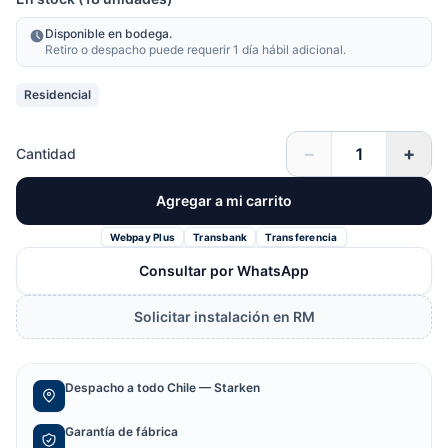
Disponible en bodega.
Retiro o despacho puede requerir 1 día hábil adicional.
Residencial
−
+
Cantidad
Agregar a mi carrito
Webpay Plus
Transbank
Transferencia
Consultar por WhatsApp
Solicitar instalación en RM
Despacho a todo Chile — Starken
Garantía de fábrica