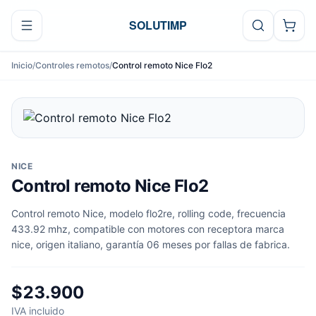
Ir al contenido
SOLUTIMP
Inicio
/
Controles remotos
/
Control remoto Nice Flo2
NICE
Control remoto Nice Flo2
Control remoto Nice, modelo flo2re, rolling code, frecuencia
433.92 mhz, compatible con motores con receptora marca
nice, origen italiano, garantía 06 meses por fallas de fabrica.
$23.900
IVA incluido