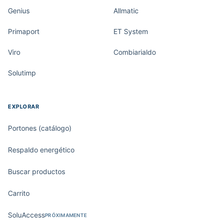
Genius
Allmatic
Primaport
ET System
Viro
Combiarialdo
Solutimp
EXPLORAR
Portones (catálogo)
Respaldo energético
Buscar productos
Carrito
SoluAccess
PRÓXIMAMENTE