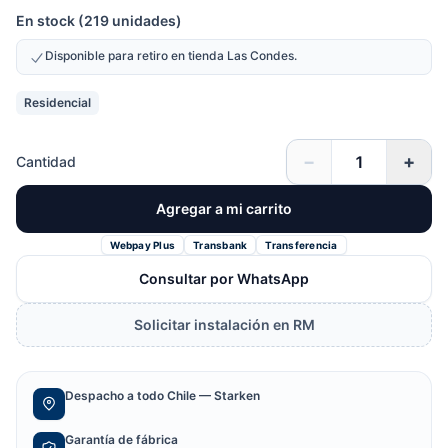
En stock (219 unidades)
Disponible para retiro en tienda Las Condes.
Residencial
−
+
Cantidad
Agregar a mi carrito
Webpay Plus
Transbank
Transferencia
Consultar por WhatsApp
Solicitar instalación en RM
Despacho a todo Chile — Starken
Garantía de fábrica