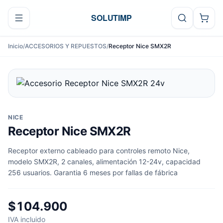
Ir al contenido
SOLUTIMP
Inicio
/
ACCESORIOS Y REPUESTOS
/
Receptor Nice SMX2R
NICE
Receptor Nice SMX2R
Receptor externo cableado para controles remoto Nice,
modelo SMX2R, 2 canales, alimentación 12-24v, capacidad
256 usuarios. Garantia 6 meses por fallas de fábrica
$104.900
IVA incluido