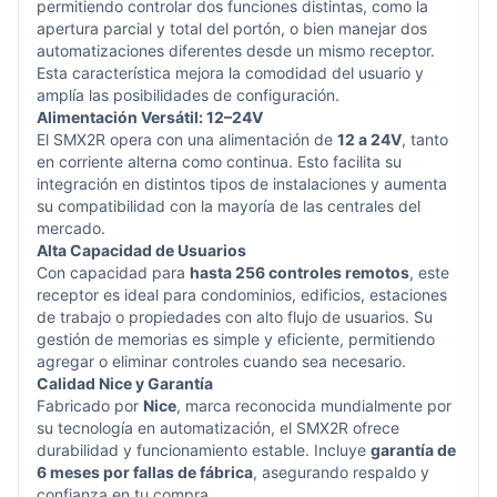
permitiendo controlar dos funciones distintas, como la
apertura parcial y total del portón, o bien manejar dos
automatizaciones diferentes desde un mismo receptor.
Esta característica mejora la comodidad del usuario y
amplía las posibilidades de configuración.
Alimentación Versátil: 12–24V
El SMX2R opera con una alimentación de
12 a 24V
, tanto
en corriente alterna como continua. Esto facilita su
integración en distintos tipos de instalaciones y aumenta
su compatibilidad con la mayoría de las centrales del
mercado.
Alta Capacidad de Usuarios
Con capacidad para
hasta 256 controles remotos
, este
receptor es ideal para condominios, edificios, estaciones
de trabajo o propiedades con alto flujo de usuarios. Su
gestión de memorias es simple y eficiente, permitiendo
agregar o eliminar controles cuando sea necesario.
Calidad Nice y Garantía
Fabricado por
Nice
, marca reconocida mundialmente por
su tecnología en automatización, el SMX2R ofrece
durabilidad y funcionamiento estable. Incluye
garantía de
6 meses por fallas de fábrica
, asegurando respaldo y
confianza en tu compra.