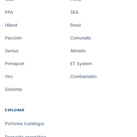
PPA
SEA
Hiland
Rossi
Peccinin
Comunello
Genius
Allmatic
Primaport
ET System
Viro
Combiarialdo
Solutimp
EXPLORAR
Portones (catálogo)
Respaldo energético