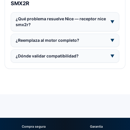
SMX2R
¿Qué problema resuelve Nice — receptor nice
▼
smx2r?
¿Reemplaza al motor completo?
▼
¿Dónde validar compatibilidad?
▼
Compra segura
Garantía