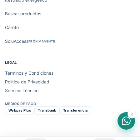
Buscar productos
Carrito
SoluAccess
PRÓXIMAMENTE
LEGAL
Términos y Condiciones
Política de Privacidad
Servicio Técnico
MEDIOS DE PAGO
Webpay Plus
Transbank
Transferencia
×
© 2026 Solutimp · V2