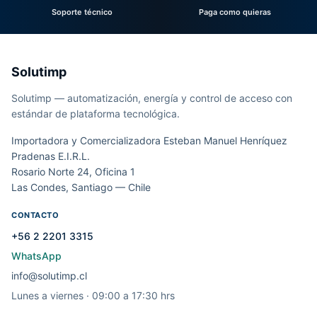
Soporte técnico
Paga como quieras
Solutimp
Solutimp — automatización, energía y control de acceso con
estándar de plataforma tecnológica.
Importadora y Comercializadora Esteban Manuel Henríquez
Pradenas E.I.R.L.
Rosario Norte 24, Oficina 1
Las Condes, Santiago — Chile
CONTACTO
+56 2 2201 3315
WhatsApp
info@solutimp.cl
Lunes a viernes · 09:00 a 17:30 hrs