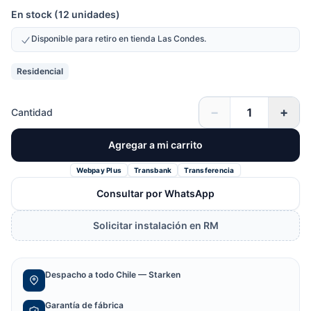
En stock (12 unidades)
Disponible para retiro en tienda Las Condes.
Residencial
−
+
Cantidad
Agregar a mi carrito
Webpay Plus
Transbank
Transferencia
Consultar por WhatsApp
Solicitar instalación en RM
Despacho a todo Chile — Starken
Garantía de fábrica