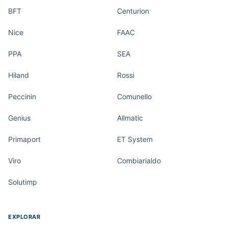
BFT
Centurion
Nice
FAAC
PPA
SEA
Hiland
Rossi
Peccinin
Comunello
Genius
Allmatic
Primaport
ET System
Viro
Combiarialdo
Solutimp
EXPLORAR