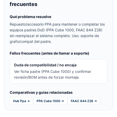
frecuentes
Qué problema resuelve
Repuesto/accesorio PPA para mantener o completar los
equipos padres DoD (PPA Cube 1000, FAAC 844 Z28)
sin reemplazar el sistema completo. Uso: soporte de
grafo/compat del padre.
Fallos frecuentes (antes de llamar a soporte)
Duda de compatibilidad / no encaja
Ver ficha padre (PPA Cube 1000) y confirmar
revisión/BOM antes de forzar montaje.
Comparativas y guías relacionadas
Hub Ppa →
PPA Cube 1000 →
FAAC 844 Z28 →