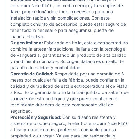
cerradura Nice Pla10, un medio cerrojo y tres copias de
llave, proporcionándole todo lo necesario para una
instalación rápida y sin complicaciones. Con este
completo conjunto de accesorios, puede estar seguro de
tener todo lo necesario para asegurar su puerta de
manera efectiva.
Origen Italiano:
Fabricada en Italia, esta electrocerradura
combina la artesanía tradicional italiana con la tecnología
de vanguardia, garantizando un producto de alta calidad
y rendimiento confiable. Su origen italiano es un sello de
garantía de calidad y confiabilidad.
Garantía de Calidad:
Respaldada por una garantía de 6
meses por cualquier falla de fábrica, puede confiar en la
calidad y durabilidad de esta electrocerradura Nice Pla10
a Piso. Esta garantía le brinda la tranquilidad de saber que
su inversión está protegida y que puede confiar en el
rendimiento duradero de este componente vital de
seguridad.
Protección y Seguridad:
Con su diseño resistente y
sistema de bloqueo seguro, la electrocerradura Nice Pla10
a Piso proporciona una protección confiable para su
propiedad y su hogar. Ya sea para uso residencial o