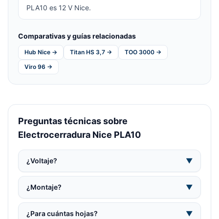
PLA10 es 12 V Nice.
Comparativas y guías relacionadas
Hub Nice →
Titan HS 3,7 →
TOO 3000 →
Viro 96 →
Preguntas técnicas sobre
Electrocerradura Nice PLA10
¿Voltaje?
▼
¿Montaje?
▼
¿Para cuántas hojas?
▼