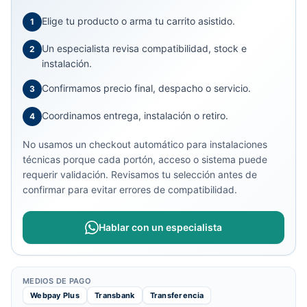
Elige tu producto o arma tu carrito asistido.
1
Un especialista revisa compatibilidad, stock e
2
instalación.
Confirmamos precio final, despacho o servicio.
3
Coordinamos entrega, instalación o retiro.
4
No usamos un checkout automático para instalaciones
técnicas porque cada portón, acceso o sistema puede
requerir validación. Revisamos tu selección antes de
confirmar para evitar errores de compatibilidad.
Hablar con un especialista
MEDIOS DE PAGO
Webpay Plus
Transbank
Transferencia