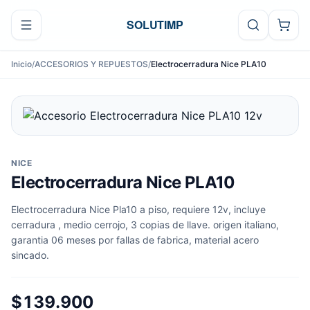
Ir al contenido
SOLUTIMP
Inicio
/
ACCESORIOS Y REPUESTOS
/
Electrocerradura Nice PLA10
NICE
Electrocerradura Nice PLA10
Electrocerradura Nice Pla10 a piso, requiere 12v, incluye
cerradura , medio cerrojo, 3 copias de llave. origen italiano,
garantia 06 meses por fallas de fabrica, material acero
sincado.
$139.900