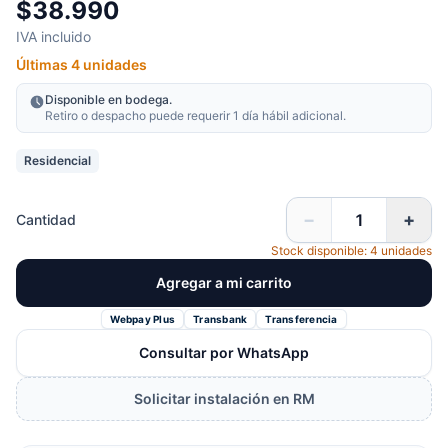
$38.990
IVA incluido
Últimas 4 unidades
Disponible en bodega.
Retiro o despacho puede requerir 1 día hábil adicional.
Residencial
−
+
Cantidad
Stock disponible: 4 unidades
Agregar a mi carrito
Webpay Plus
Transbank
Transferencia
Consultar por WhatsApp
Solicitar instalación en RM