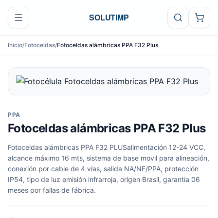
Ir al contenido
SOLUTIMP
Inicio
/
Fotoceldas
/
Fotoceldas alámbricas PPA F32 Plus
PPA
Fotoceldas alámbricas PPA F32 Plus
Fotoceldas alámbricas PPA F32 PLUSalimentación 12-24 VCC,
alcance máximo 16 mts, sistema de base movil para alineación,
conexión por cable de 4 vías, salida NA/NF/PPA, protección
IP54, tipo de luz emisión infrarroja, origen Brasil, garantía 06
meses por fallas de fábrica.