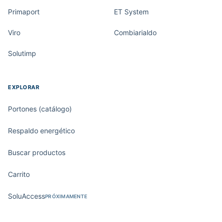
Primaport
ET System
Viro
Combiarialdo
Solutimp
EXPLORAR
Portones (catálogo)
Respaldo energético
Buscar productos
Carrito
SoluAccess
PRÓXIMAMENTE