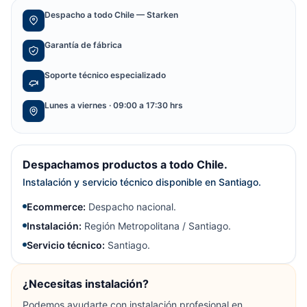
Despacho a todo Chile — Starken
Garantía de fábrica
Soporte técnico especializado
Lunes a viernes · 09:00 a 17:30 hrs
Despachamos productos a todo Chile.
Instalación y servicio técnico disponible en Santiago.
Ecommerce:
Despacho nacional.
Instalación:
Región Metropolitana / Santiago.
Servicio técnico:
Santiago.
¿Necesitas instalación?
Podemos ayudarte con instalación profesional en