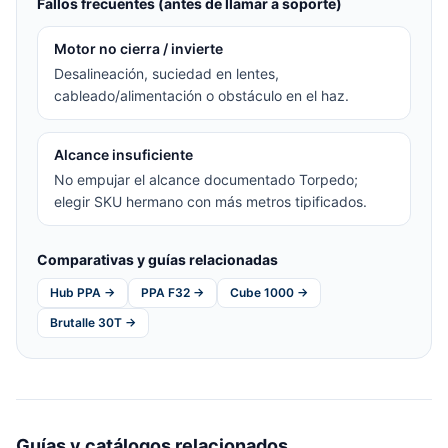
Fallos frecuentes (antes de llamar a soporte)
Motor no cierra / invierte
Desalineación, suciedad en lentes,
cableado/alimentación o obstáculo en el haz.
Alcance insuficiente
No empujar el alcance documentado Torpedo;
elegir SKU hermano con más metros tipificados.
Comparativas y guías relacionadas
Hub PPA →
PPA F32 →
Cube 1000 →
Brutalle 30T →
Guías y catálogos relacionados