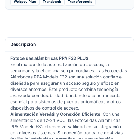
Webpay Plus
Transbank
Transferencia
Descripción
Fotoceldas alámbricas
PPA
F32 PLUS
En el mundo de la automatización de accesos, la
seguridad y la eficiencia son primordiales. Las Fotoceldas
Alámbricas PPA Modelo F32 son una solución confiable
diseñada para asegurar un acceso seguro y eficaz en
diversos entornos. Este producto combina tecnología
avanzada con durabilidad, brindando una herramienta
esencial para sistemas de puertas automáticas y otros
dispositivos de control de acceso.
Alimentación Versátil y Conexión Eficiente:
Con una
alimentación de 12-24 VCC, las Fotoceldas Alámbricas
PPA Modelo F32 ofrecen versatilidad en su integración
con diversos sistemas. Su conexión por cable de 4 vías
facilita la instalación y garantiza una comunicación