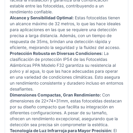
estable entre las fotoceldas, contribuyendo a un
rendimiento confiable.
Alcance y Sensibilidad Optimal:
Estas fotoceldas tienen
un alcance máximo de 32 metros, lo que las hace ideales
para aplicaciones en las que se requiere una detección
precisa a larga distancia. Además, con un tiempo de
respuesta de 35ms, brindan una detección rápida y
eficiente, mejorando la seguridad y la fluidez del acceso.
Protección Robusta en Diversas Condiciones:
La
clasificación de protección IP54 de las Fotoceldas
Alámbricas PPA Modelo F32 garantiza su resistencia al
polvo y al agua, lo que las hace adecuadas para operar
en una variedad de condiciones climáticas. Esto asegura
un rendimiento consistente y duradero incluso en entornos
desafiantes.
Dimensiones Compactas, Gran Rendimiento:
Con
dimensiones de 22x74x31mm, estas fotoceldas destacan
por su diseño compacto que facilita su integración en
diferentes configuraciones. A pesar de su tamaño,
ofrecen un rendimiento excepcional, asegurando que la
detección sea precisa sin comprometer la estética.
Tecnología de Luz Infrarroja para Mayor Precisión:
El