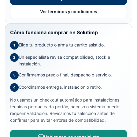
Ver términos y condiciones
Cómo funciona comprar en Solutimp
Elige tu producto o arma tu carrito asistido.
1
Un especialista revisa compatibilidad, stock e
2
instalación.
Confirmamos precio final, despacho o servicio.
3
Coordinamos entrega, instalación o retiro.
4
No usamos un checkout automático para instalaciones
técnicas porque cada portón, acceso o sistema puede
requerir validación. Revisamos tu selección antes de
confirmar para evitar errores de compatibilidad.
Hablar con un especialista