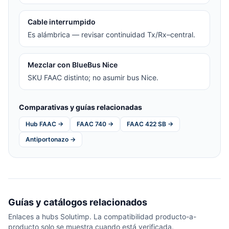
Cable interrumpido
Es alámbrica — revisar continuidad Tx/Rx–central.
Mezclar con BlueBus Nice
SKU FAAC distinto; no asumir bus Nice.
Comparativas y guías relacionadas
Hub FAAC →
FAAC 740 →
FAAC 422 SB →
Antiportonazo →
Guías y catálogos relacionados
Enlaces a hubs Solutimp. La compatibilidad producto-a-
producto solo se muestra cuando está verificada.