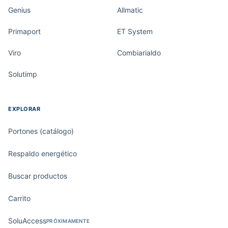
Genius
Allmatic
Primaport
ET System
Viro
Combiarialdo
Solutimp
EXPLORAR
Portones (catálogo)
Respaldo energético
Buscar productos
Carrito
SoluAccess
PRÓXIMAMENTE