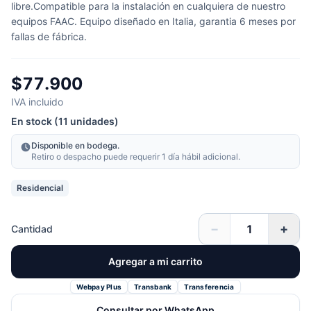
libre.Compatible para la instalación en cualquiera de nuestro
equipos FAAC. Equipo diseñado en Italia, garantia 6 meses por
fallas de fábrica.
$77.900
IVA incluido
En stock (11 unidades)
Disponible en bodega.
Retiro o despacho puede requerir 1 día hábil adicional.
Residencial
−
+
Cantidad
Agregar a mi carrito
Webpay Plus
Transbank
Transferencia
Consultar por WhatsApp