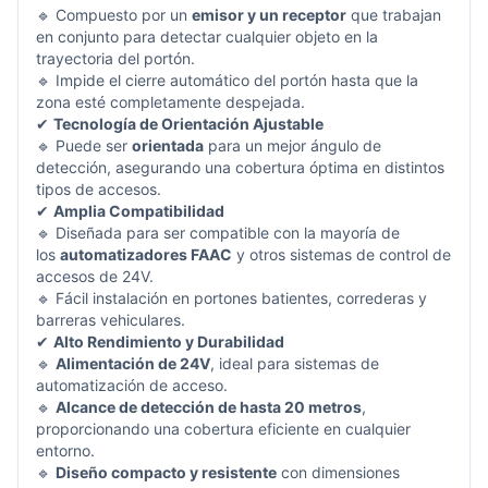
🔹 Compuesto por un
emisor y un receptor
que trabajan
en conjunto para detectar cualquier objeto en la
trayectoria del portón.
🔹 Impide el cierre automático del portón hasta que la
zona esté completamente despejada.
✔
Tecnología de Orientación Ajustable
🔹 Puede ser
orientada
para un mejor ángulo de
detección, asegurando una cobertura óptima en distintos
tipos de accesos.
✔
Amplia Compatibilidad
🔹 Diseñada para ser compatible con la mayoría de
los
automatizadores FAAC
y otros sistemas de control de
accesos de 24V.
🔹 Fácil instalación en portones batientes, correderas y
barreras vehiculares.
✔
Alto Rendimiento y Durabilidad
🔹
Alimentación de 24V
, ideal para sistemas de
automatización de acceso.
🔹
Alcance de detección de hasta 20 metros
,
proporcionando una cobertura eficiente en cualquier
entorno.
🔹
Diseño compacto y resistente
con dimensiones