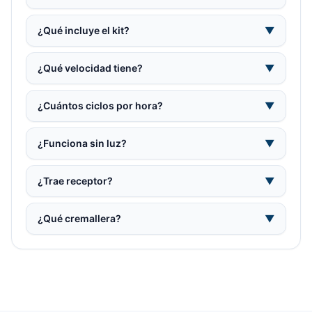
¿Qué incluye el kit?
▼
¿Qué velocidad tiene?
▼
¿Cuántos ciclos por hora?
▼
¿Funciona sin luz?
▼
¿Trae receptor?
▼
¿Qué cremallera?
▼