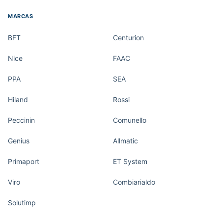
MARCAS
BFT
Centurion
Nice
FAAC
PPA
SEA
Hiland
Rossi
Peccinin
Comunello
Genius
Allmatic
Primaport
ET System
Viro
Combiarialdo
Solutimp