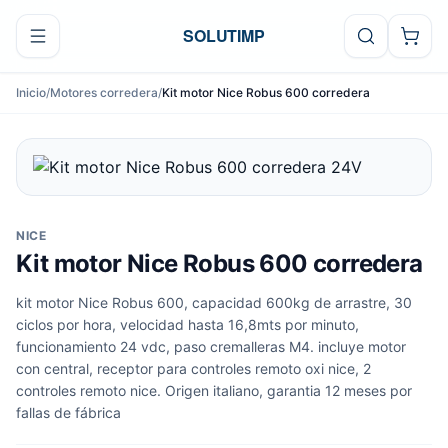
Ir al contenido
SOLUTIMP
Inicio
/
Motores corredera
/
Kit motor Nice Robus 600 corredera
NICE
Kit motor Nice Robus 600 corredera
kit motor Nice Robus 600, capacidad 600kg de arrastre, 30
ciclos por hora, velocidad hasta 16,8mts por minuto,
funcionamiento 24 vdc, paso cremalleras M4. incluye motor
con central, receptor para controles remoto oxi nice, 2
controles remoto nice. Origen italiano, garantia 12 meses por
fallas de fábrica