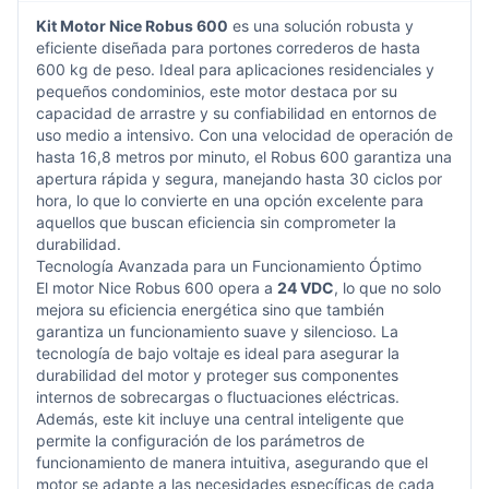
Kit Motor
Nice
Robus 600
es una solución robusta y
eficiente diseñada para portones correderos de hasta
600 kg de peso. Ideal para aplicaciones residenciales y
pequeños condominios, este motor destaca por su
capacidad de arrastre y su confiabilidad en entornos de
uso medio a intensivo. Con una velocidad de operación de
hasta 16,8 metros por minuto, el Robus 600 garantiza una
apertura rápida y segura, manejando hasta 30 ciclos por
hora, lo que lo convierte en una opción excelente para
aquellos que buscan eficiencia sin comprometer la
durabilidad.
Tecnología Avanzada para un Funcionamiento Óptimo
El motor Nice Robus 600 opera a
24 VDC
, lo que no solo
mejora su eficiencia energética sino que también
garantiza un funcionamiento suave y silencioso. La
tecnología de bajo voltaje es ideal para asegurar la
durabilidad del motor y proteger sus componentes
internos de sobrecargas o fluctuaciones eléctricas.
Además, este kit incluye una central inteligente que
permite la configuración de los parámetros de
funcionamiento de manera intuitiva, asegurando que el
motor se adapte a las necesidades específicas de cada