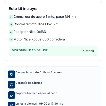
Este kit incluye:
Cremallera de acero 1 mts, paso M4
× 4
Control remoto Nice Flo2
× 2
Receptor Nice OxiBD
Motor Nice Robus 600 corredera
DISPONIBILIDAD DEL KIT
En stock
Despacho a todo Chile — Starken
Garantía de fábrica
Soporte técnico especializado
Lunes a viernes · 09:00 a 17:30 hrs