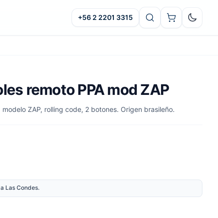
+56 2 2201 3315
Oscuro
oles remoto PPA mod ZAP
modelo ZAP, rolling code, 2 botones. Origen brasileño.
nda Las Condes.