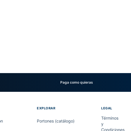
Paga como quieras
EXPLORAR
LEGAL
Términos
on
Portones (catálogo)
y
Condiciones