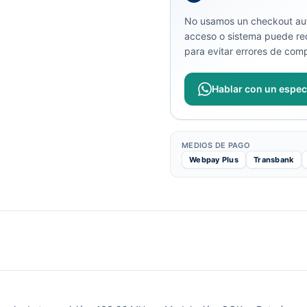
No usamos un checkout aut
acceso o sistema puede req
para evitar errores de comp
Hablar con un especi
MEDIOS DE PAGO
Webpay Plus
Transbank