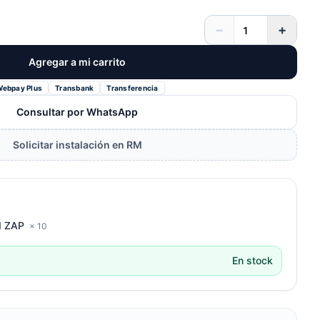
−
+
Agregar a mi carrito
Webpay Plus
Transbank
Transferencia
Consultar por WhatsApp
Solicitar instalación en RM
d ZAP
× 10
En stock