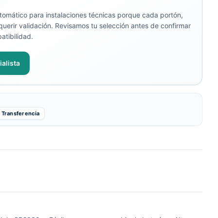
omático para instalaciones técnicas porque cada portón,
uerir validación. Revisamos tu selección antes de confirmar
atibilidad.
alista
Transferencia