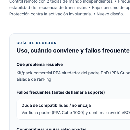
Control remoto con 2 teclas de mando independientes. • Frecue
estabilidad de frecuencia de transmisión. • Bajo consumo de ope
Protección contra la activación involuntaria. • Nuevo diseño.
GUÍA DE DECISIÓN
Uso, cuándo conviene y fallos frecuente
Qué problema resuelve
Kit/pack comercial PPA alrededor del padre DoD (PPA Cube 
aislada de ranking.
Fallos frecuentes (antes de llamar a soporte)
Duda de compatibilidad / no encaja
Ver ficha padre (PPA Cube 1000) y confirmar revisión/BO
Comparativas y guías relacionadas