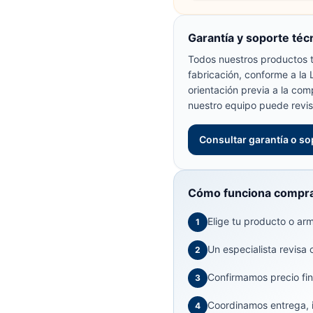
Garantía y soporte téc
Todos nuestros productos t
fabricación, conforme a la
orientación previa a la com
nuestro equipo puede revis
Consultar garantía o so
Cómo funciona compra
Elige tu producto o arma
1
Un especialista revisa 
2
Confirmamos precio fin
3
Coordinamos entrega, in
4