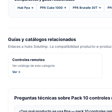
Hub Ppa →
PPA Cube 1000 →
PPA Brutalle 30T →
PP
Guías y catálogos relacionados
Enlaces a hubs Solutimp. La compatibilidad producto-a-product
Controles remotos
Ver catálogo de esta categoría
Ver
Preguntas técnicas sobre Pack 10 controle
¿Con qué producto se usa Ppa — pack 10 controles r