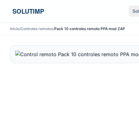
Ir al contenido
SOLUTIMP
So
Inicio
/
Controles remotos
/
Pack 10 controles remoto PPA mod ZAP