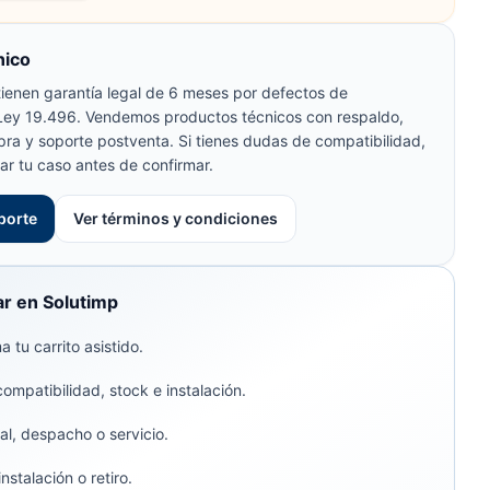
nico
ienen garantía legal de 6 meses por defectos de
 Ley 19.496. Vendemos productos técnicos con respaldo,
pra y soporte postventa. Si tienes dudas de compatibilidad,
ar tu caso antes de confirmar.
porte
Ver términos y condiciones
r en Solutimp
 tu carrito asistido.
compatibilidad, stock e instalación.
al, despacho o servicio.
stalación o retiro.