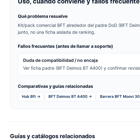
Uso, cuándo conviene y fallos frecuente
Qué problema resuelve
Kit/pack comercial BFT alrededor del padre DoD (BFT Deim
junto, no una ficha aislada de ranking.
Fallos frecuentes (antes de llamar a soporte)
Duda de compatibilidad / no encaja
Ver ficha padre (BFT Deimos BT A400) y confirmar revis
Comparativas y guías relacionadas
Hub Bft →
BFT Deimos BT A400 →
Barrera BFT Moovi 3
Guías y catálogos relacionados