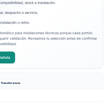
compatibilidad, stock e instalación.
al, despacho o servicio.
stalación o retiro.
omático para instalaciones técnicas porque cada portón,
uerir validación. Revisamos tu selección antes de confirmar
atibilidad.
alista
Transferencia