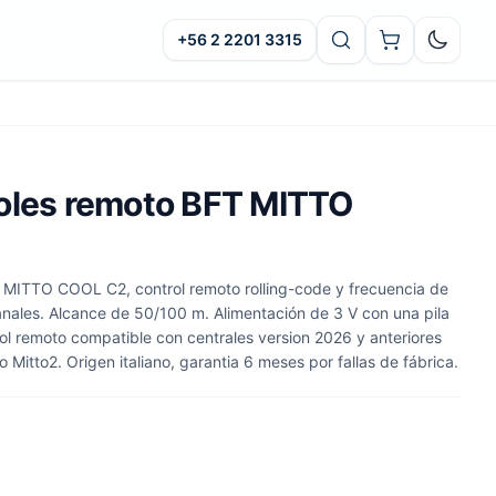
+56 2 2201 3315
Oscuro
oles remoto BFT MITTO
 MITTO COOL C2, control remoto rolling-code y frecuencia de
ales. Alcance de 50/100 m. Alimentación de 3 V con una pila
ol remoto compatible con centrales version 2026 y anteriores
 Mitto2. Origen italiano, garantia 6 meses por fallas de fábrica.