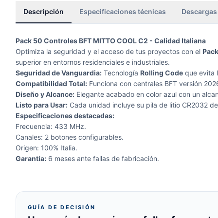
Descripción
Especificaciones técnicas
Descargas
Pack 50 Controles BFT MITTO COOL C2 - Calidad Italiana
Optimiza la seguridad y el acceso de tus proyectos con el
Pack
superior en entornos residenciales e industriales.
Seguridad de Vanguardia:
Tecnología
Rolling Code
que evita 
Compatibilidad Total:
Funciona con centrales BFT versión 2026
Diseño y Alcance:
Elegante acabado en color azul con un alcan
Listo para Usar:
Cada unidad incluye su pila de litio CR2032 de
Especificaciones destacadas:
Frecuencia: 433 MHz.
Canales: 2 botones configurables.
Origen: 100% Italia.
Garantía:
6 meses ante fallas de fabricación.
GUÍA DE DECISIÓN