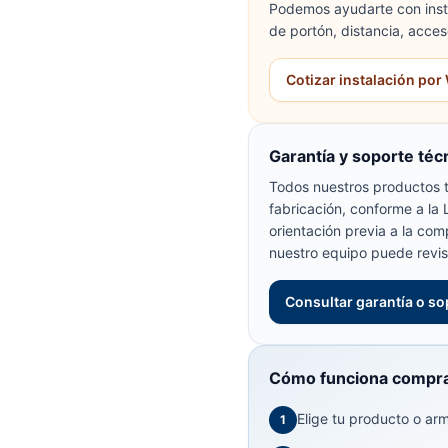
Podemos ayudarte con insta
de portón, distancia, acces
Cotizar instalación po
Garantía y soporte téc
Todos nuestros productos t
fabricación, conforme a la
orientación previa a la com
nuestro equipo puede revis
Consultar garantía o so
Cómo funciona compra
Elige tu producto o arma
1