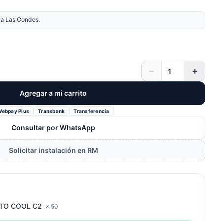
nda Las Condes.
−
+
Agregar a mi carrito
Webpay Plus
Transbank
Transferencia
Consultar por WhatsApp
Solicitar instalación en RM
ITTO COOL C2
× 50