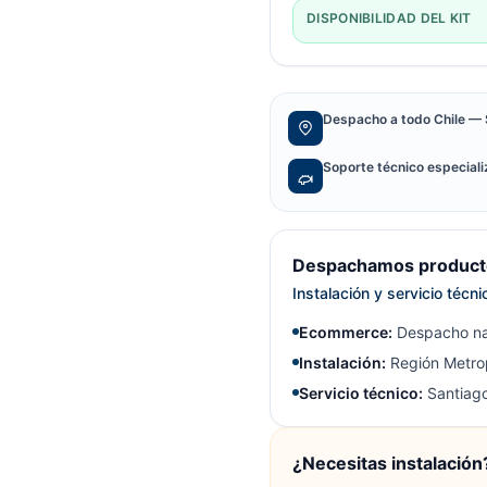
DISPONIBILIDAD DEL KIT
Despacho a todo Chile — 
Soporte técnico especial
Despachamos producto
Instalación y servicio técn
Ecommerce:
Despacho na
Instalación:
Región Metrop
Servicio técnico:
Santiago
¿Necesitas instalación