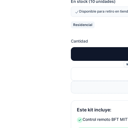
En stock (10 unidades)
Disponible para retiro en tie
Residencial
Cantidad
Este kit incluye:
Control remoto BFT M