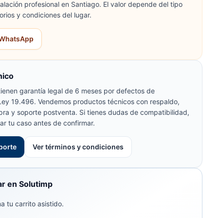
lación profesional en Santiago. El valor depende del tipo
orios y condiciones del lugar.
r WhatsApp
nico
ienen garantía legal de 6 meses por defectos de
 Ley 19.496. Vendemos productos técnicos con respaldo,
pra y soporte postventa. Si tienes dudas de compatibilidad,
ar tu caso antes de confirmar.
porte
Ver términos y condiciones
r en Solutimp
 tu carrito asistido.