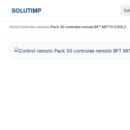
Ir al contenido
SOLUTIMP
So
Inicio
/
Controles remotos
/
Pack 50 controles remoto BFT MITTO COOL2