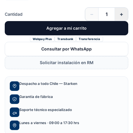
−
+
Cantidad
Agregar a mi carrito
Webpay Plus
Transbank
Transferencia
Consultar por WhatsApp
Solicitar instalación en RM
Despacho a todo Chile — Starken
Garantía de fábrica
Soporte técnico especializado
Lunes a viernes · 09:00 a 17:30 hrs