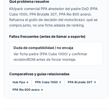
Qué problema resuelve
Kit/pack comercial PPA alrededor del padre DoD (PPA
Cube 1000, PPA Brutalle 30T, PPA Rio 800 acero).
Refuerza el grafo de decisión del motor/brazo: qué se
compra junto, no una ficha aislada de ranking.
Fallos frecuentes (antes de llamar a soporte)
Duda de compatibilidad / no encaja
Ver ficha padre (PPA Cube 1000) y confirmar
revisión/BOM antes de forzar montaje.
Comparativas y guías relacionadas
Hub Ppa →
PPA Cube 1000 →
PPA Brutalle 30T →
PPA Rio 800 acero →