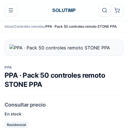
Ir al contenido
SOLUTIMP
Inicio
/
Controles remotos
/
PPA · Pack 50 controles remoto STONE PPA
PPA
PPA · Pack 50 controles remoto
STONE PPA
Consultar precio
En stock
Residencial