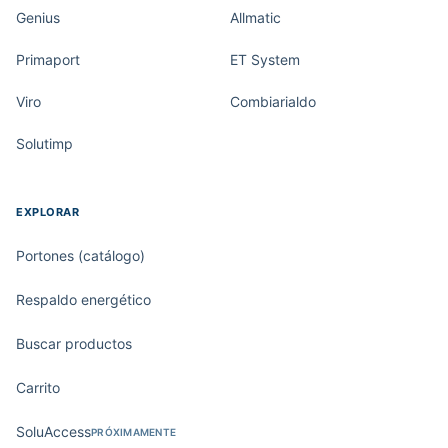
Genius
Allmatic
Primaport
ET System
Viro
Combiarialdo
Solutimp
EXPLORAR
Portones (catálogo)
Respaldo energético
Buscar productos
Carrito
SoluAccess
PRÓXIMAMENTE