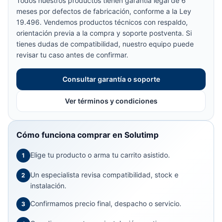
Todos nuestros productos tienen garantía legal de 6
meses por defectos de fabricación, conforme a la Ley
19.496. Vendemos productos técnicos con respaldo,
orientación previa a la compra y soporte postventa. Si
tienes dudas de compatibilidad, nuestro equipo puede
revisar tu caso antes de confirmar.
Consultar garantía o soporte
Ver términos y condiciones
Cómo funciona comprar en Solutimp
Elige tu producto o arma tu carrito asistido.
1
Un especialista revisa compatibilidad, stock e
2
instalación.
Confirmamos precio final, despacho o servicio.
3