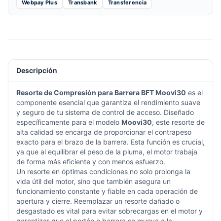
Webpay Plus
Transbank
Transferencia
Descripción
Resorte de Compresión para Barrera BFT Moovi30
es el
componente esencial que garantiza el rendimiento suave
y seguro de tu sistema de control de acceso. Diseñado
específicamente para el modelo
Moovi30
, este resorte de
alta calidad se encarga de proporcionar el contrapeso
exacto para el brazo de la barrera. Esta función es crucial,
ya que al equilibrar el peso de la pluma, el motor trabaja
de forma más eficiente y con menos esfuerzo.
Un resorte en óptimas condiciones no solo prolonga la
vida útil del motor, sino que también asegura un
funcionamiento constante y fiable en cada operación de
apertura y cierre. Reemplazar un resorte dañado o
desgastado es vital para evitar sobrecargas en el motor y
garantizar que el portón o barrera se mueva a la