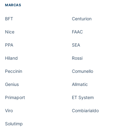
MARCAS
BFT
Centurion
Nice
FAAC
PPA
SEA
Hiland
Rossi
Peccinin
Comunello
Genius
Allmatic
Primaport
ET System
Viro
Combiarialdo
Solutimp