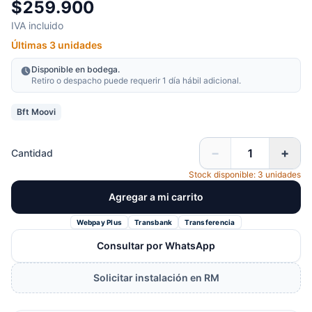
$259.900
IVA incluido
Últimas 3 unidades
Disponible en bodega.
Retiro o despacho puede requerir 1 día hábil adicional.
Bft Moovi
−
+
Cantidad
Stock disponible: 3 unidades
Agregar a mi carrito
Webpay Plus
Transbank
Transferencia
Consultar por WhatsApp
Solicitar instalación en RM