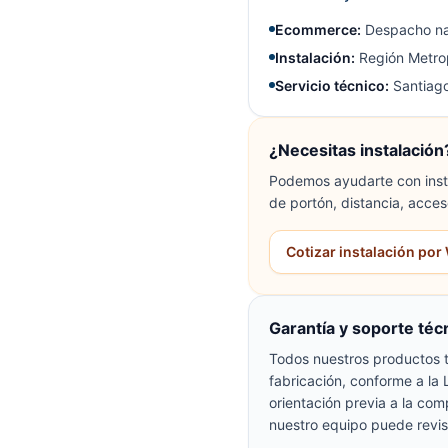
Ecommerce:
Despacho na
Instalación:
Región Metrop
Servicio técnico:
Santiago
¿Necesitas instalación
Podemos ayudarte con insta
de portón, distancia, acces
Cotizar instalación po
Garantía y soporte téc
Todos nuestros productos t
fabricación, conforme a la
orientación previa a la com
nuestro equipo puede revis