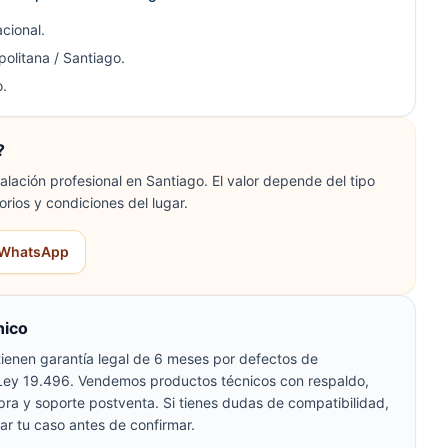
cional.
olitana / Santiago.
.
?
lación profesional en Santiago. El valor depende del tipo
orios y condiciones del lugar.
r WhatsApp
nico
ienen garantía legal de 6 meses por defectos de
 Ley 19.496. Vendemos productos técnicos con respaldo,
pra y soporte postventa. Si tienes dudas de compatibilidad,
ar tu caso antes de confirmar.