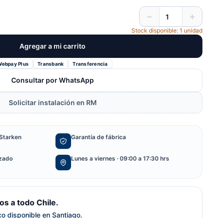
−
+
Stock disponible: 1 unidad
Agregar a mi carrito
Webpay Plus
Transbank
Transferencia
Consultar por WhatsApp
Solicitar instalación en RM
Starken
Garantía de fábrica
izado
Lunes a viernes · 09:00 a 17:30 hrs
s a todo Chile.
ico disponible en Santiago.