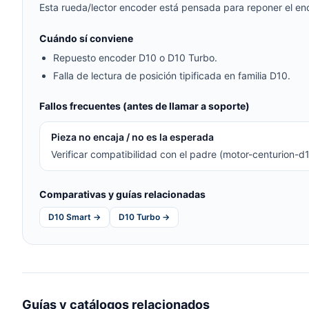
Esta rueda/lector encoder está pensada para reponer el en
Cuándo sí conviene
Repuesto encoder D10 o D10 Turbo.
Falla de lectura de posición tipificada en familia D10.
Fallos frecuentes (antes de llamar a soporte)
Pieza no encaja / no es la esperada
Verificar compatibilidad con el padre (motor-centurion-d
Comparativas y guías relacionadas
D10 Smart →
D10 Turbo →
Guías y catálogos relacionados