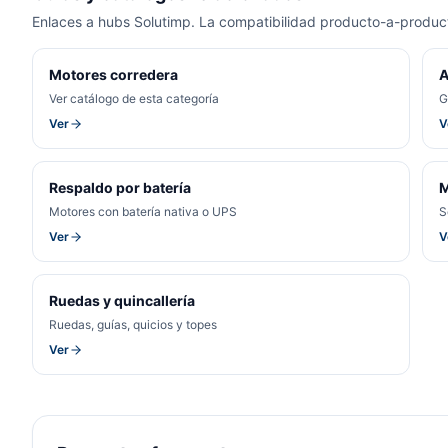
Enlaces a hubs Solutimp. La compatibilidad producto-a-product
Motores corredera
A
Ver catálogo de esta categoría
G
Ver
V
Respaldo por batería
M
Motores con batería nativa o UPS
S
Ver
V
Ruedas y quincallería
Ruedas, guías, quicios y topes
Ver