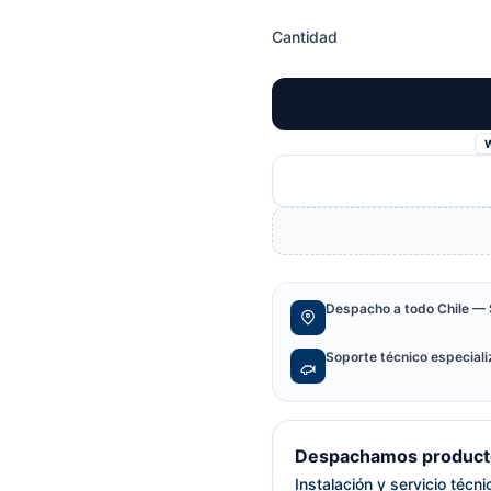
Cantidad
Despacho a todo Chile — 
Soporte técnico especial
Despachamos producto
Instalación y servicio técn