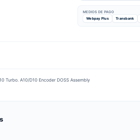
MEDIOS DE PAGO
Webpay Plus
Transbank
 D10 Turbo. A10/D10 Encoder DOSS Assembly
s