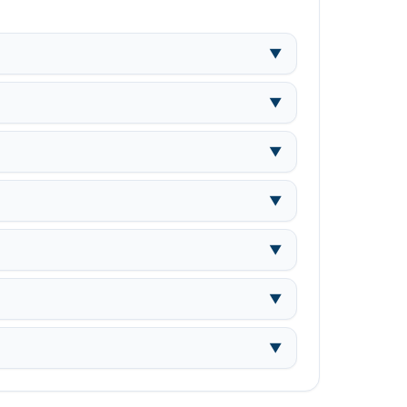
▼
▼
▼
▼
▼
▼
▼