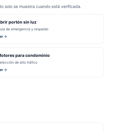
o solo se muestra cuando está verificada.
brir portón sin luz
uía de emergencia y respaldo
er
otores para condominio
elección de alto tráfico
er