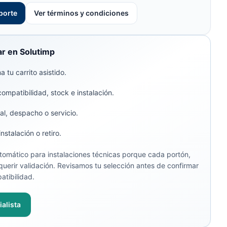
porte
Ver términos y condiciones
r en Solutimp
 tu carrito asistido.
compatibilidad, stock e instalación.
al, despacho o servicio.
stalación o retiro.
omático para instalaciones técnicas porque cada portón,
uerir validación. Revisamos tu selección antes de confirmar
atibilidad.
alista