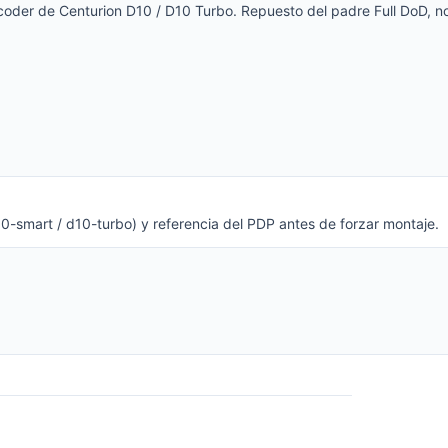
coder de Centurion D10 / D10 Turbo. Repuesto del padre Full DoD, n
10-smart / d10-turbo) y referencia del PDP antes de forzar montaje.