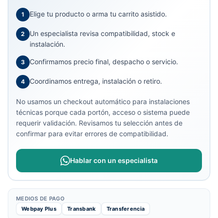
Elige tu producto o arma tu carrito asistido.
1
Un especialista revisa compatibilidad, stock e
2
instalación.
Confirmamos precio final, despacho o servicio.
3
Coordinamos entrega, instalación o retiro.
4
No usamos un checkout automático para instalaciones
técnicas porque cada portón, acceso o sistema puede
requerir validación. Revisamos tu selección antes de
confirmar para evitar errores de compatibilidad.
Hablar con un especialista
MEDIOS DE PAGO
Webpay Plus
Transbank
Transferencia