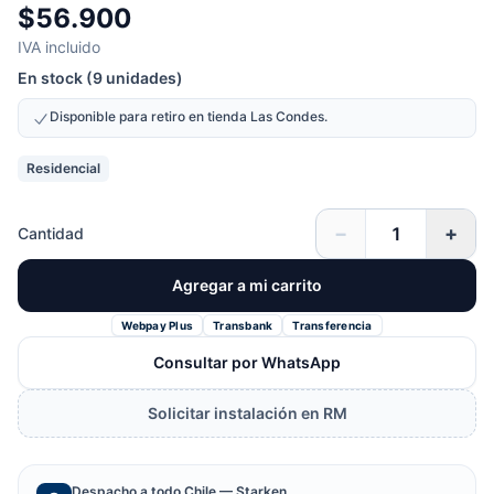
$56.900
IVA incluido
En stock (9 unidades)
Disponible para retiro en tienda Las Condes.
Residencial
−
+
Cantidad
Agregar a mi carrito
Webpay Plus
Transbank
Transferencia
Consultar por WhatsApp
Solicitar instalación en RM
Despacho a todo Chile — Starken