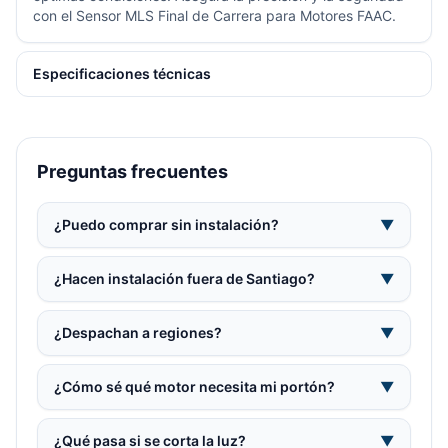
con el Sensor MLS Final de Carrera para Motores FAAC.
Especificaciones técnicas
Preguntas frecuentes
¿Puedo comprar sin instalación?
▼
¿Hacen instalación fuera de Santiago?
▼
¿Despachan a regiones?
▼
¿Cómo sé qué motor necesita mi portón?
▼
¿Qué pasa si se corta la luz?
▼