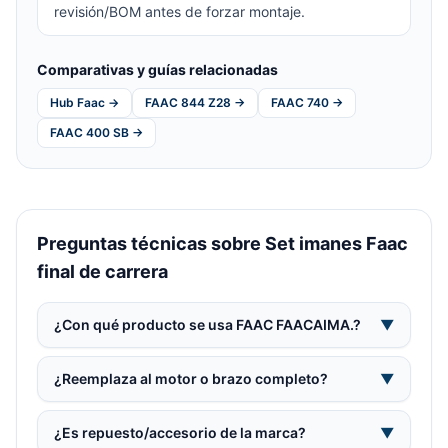
revisión/BOM antes de forzar montaje.
Comparativas y guías relacionadas
Hub Faac →
FAAC 844 Z28 →
FAAC 740 →
FAAC 400 SB →
Preguntas técnicas sobre Set imanes Faac
final de carrera
¿Con qué producto se usa FAAC FAACAIMA.?
▼
¿Reemplaza al motor o brazo completo?
▼
¿Es repuesto/accesorio de la marca?
▼