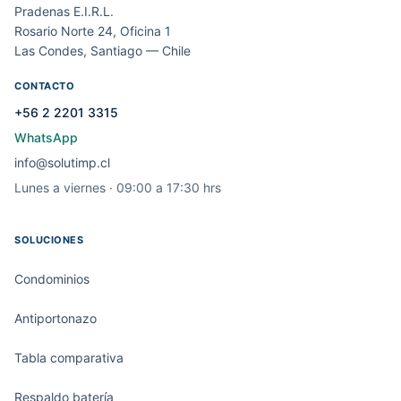
Pradenas E.I.R.L.
Rosario Norte 24, Oficina 1
Las Condes, Santiago — Chile
CONTACTO
+56 2 2201 3315
WhatsApp
info@solutimp.cl
Lunes a viernes · 09:00 a 17:30 hrs
SOLUCIONES
Condominios
Antiportonazo
Tabla comparativa
Respaldo batería