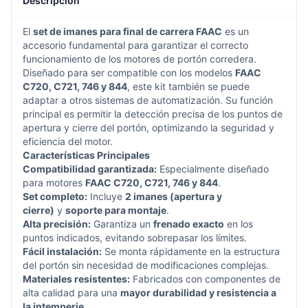
Descripción
El
set de imanes para final de carrera FAAC
es un
accesorio fundamental para garantizar el correcto
funcionamiento de los motores de portón corredera.
Diseñado para ser compatible con los modelos
FAAC
C720, C721, 746 y 844
, este kit también se puede
adaptar a otros sistemas de automatización. Su función
principal es permitir la detección precisa de los puntos de
apertura y cierre del portón, optimizando la seguridad y
eficiencia del motor.
Características Principales
Compatibilidad garantizada:
Especialmente diseñado
para motores
FAAC C720, C721, 746 y 844
.
Set completo:
Incluye
2 imanes (apertura y
cierre)
y
soporte para montaje
.
Alta precisión:
Garantiza un
frenado exacto
en los
puntos indicados, evitando sobrepasar los límites.
Fácil instalación:
Se monta rápidamente en la estructura
del portón sin necesidad de modificaciones complejas.
Materiales resistentes:
Fabricados con componentes de
alta calidad para una
mayor durabilidad y resistencia a
la intemperie
.