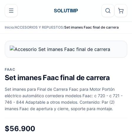
Ir al contenido
SOLUTIMP
Inicio
/
ACCESORIOS Y REPUESTOS
/
Set imanes Faac final de carrera
FAAC
Set imanes Faac final de carrera
Set imanes para Final de Carrera Faac para Motor Portón
eléctrico automático corredera modelos Faac: c 720 - c 721 -
746 - 844 Adaptable a otros modelos. Contenido: Par (2)
imanes Faac de apertura y cierre, soporte para montaje.
$56.900