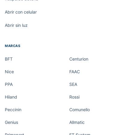
Abrir con celular
Abrir sin luz
MARCAS
BFT
Centurion
Nice
FAAC
PPA
SEA
Hiland
Rossi
Peccinin
Comunello
Genius
Allmatic
Primaport
ET System