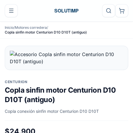
Ir al contenido
SOLUTIMP
Inicio
/
Motores corredera
/
Copla sinfin motor Centurion D10 D10T (antiguo)
CENTURION
Copla sinfin motor Centurion D10
D10T (antiguo)
Copla conexión sinfin motor Centurion D10 D10T
$24.900