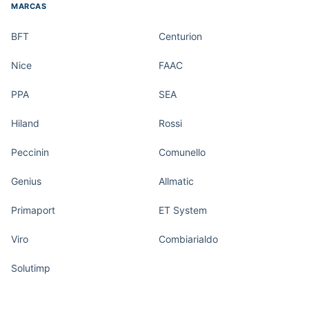
MARCAS
BFT
Centurion
Nice
FAAC
PPA
SEA
Hiland
Rossi
Peccinin
Comunello
Genius
Allmatic
Primaport
ET System
Viro
Combiarialdo
Solutimp