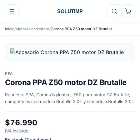
Ir al contenido
SOLUTIMP
Inicio
/
Motores corredera
/
Corona PPA Z50 motor DZ Brutalle
PPA
Corona PPA Z50 motor DZ Brutalle
Repuesto PPA, Corona Nylontec, Z50 para motor DZ Brutalle,
compatibles con modelo Brutalle 2.0T y el modelo Brutalle 3.0T
$76.990
IVA incluido
En stock (7 unidades)