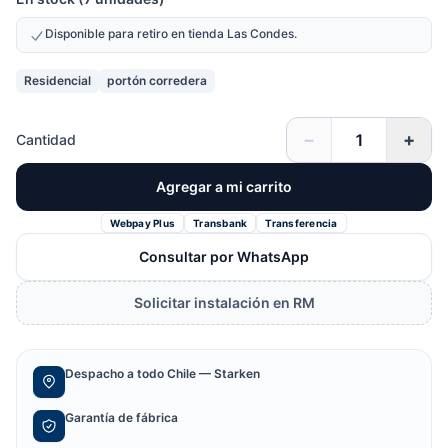
Disponible para retiro en tienda Las Condes.
Residencial
portón corredera
−
+
Cantidad
Agregar a mi carrito
Webpay Plus
Transbank
Transferencia
Consultar por WhatsApp
Solicitar instalación en RM
Despacho a todo Chile — Starken
Garantía de fábrica