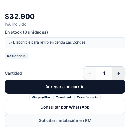
$32.900
IVA incluido
En stock (8 unidades)
Disponible para retiro en tienda Las Condes.
Residencial
−
+
Cantidad
Agregar a mi carrito
Webpay Plus
Transbank
Transferencia
Consultar por WhatsApp
Solicitar instalación en RM