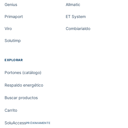
Genius
Allmatic
Primaport
ET System
Viro
Combiarialdo
Solutimp
EXPLORAR
Portones (catálogo)
Respaldo energético
Buscar productos
Carrito
SoluAccess
PRÓXIMAMENTE