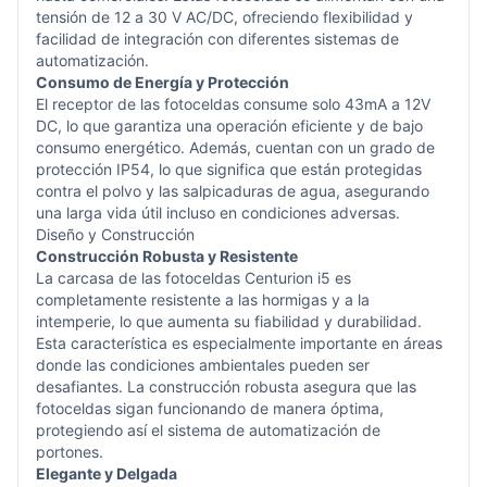
tensión de 12 a 30 V AC/DC, ofreciendo flexibilidad y
facilidad de integración con diferentes sistemas de
automatización.
Consumo de Energía y Protección
El receptor de las fotoceldas consume solo 43mA a 12V
DC, lo que garantiza una operación eficiente y de bajo
consumo energético. Además, cuentan con un grado de
protección IP54, lo que significa que están protegidas
contra el polvo y las salpicaduras de agua, asegurando
una larga vida útil incluso en condiciones adversas.
Diseño y Construcción
Construcción Robusta y Resistente
La carcasa de las fotoceldas Centurion i5 es
completamente resistente a las hormigas y a la
intemperie, lo que aumenta su fiabilidad y durabilidad.
Esta característica es especialmente importante en áreas
donde las condiciones ambientales pueden ser
desafiantes. La construcción robusta asegura que las
fotoceldas sigan funcionando de manera óptima,
protegiendo así el sistema de automatización de
portones.
Elegante y Delgada