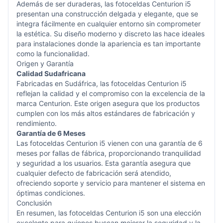
Además de ser duraderas, las fotoceldas Centurion i5
presentan una construcción delgada y elegante, que se
integra fácilmente en cualquier entorno sin comprometer
la estética. Su diseño moderno y discreto las hace ideales
para instalaciones donde la apariencia es tan importante
como la funcionalidad.
Origen y Garantía
Calidad Sudafricana
Fabricadas en Sudáfrica, las fotoceldas Centurion i5
reflejan la calidad y el compromiso con la excelencia de la
marca Centurion. Este origen asegura que los productos
cumplen con los más altos estándares de fabricación y
rendimiento.
Garantía de 6 Meses
Las fotoceldas Centurion i5 vienen con una garantía de 6
meses por fallas de fábrica, proporcionando tranquilidad
y seguridad a los usuarios. Esta garantía asegura que
cualquier defecto de fabricación será atendido,
ofreciendo soporte y servicio para mantener el sistema en
óptimas condiciones.
Conclusión
En resumen, las fotoceldas Centurion i5 son una elección
excelente para quienes buscan mejorar la seguridad y la