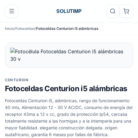
Ir al contenido
SOLUTIMP
Inicio
/
Fotoceldas
/
Fotoceldas Centurion i5 alámbricas
CENTURION
Fotoceldas Centurion i5 alámbricas
Fotoceldas Centurion i5, alámbricas, rango de funcionamiento
40 mts, Alimentación 12 - 30 V AC/DC, consumo de energía del
receptor 43ma a 12 v cc, grado de protección ip54, carcasa
totalmente resistente a las hormigas y a la intemperie para una
mayor fiabilidad. elegante construcción delgada. origen
sudafricano, garantía 6 meses por fallas de fábrica.