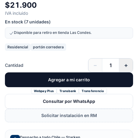
$21.900
IVA incluido
En stock (7 unidades)
Disponible para retiro en tienda Las Condes.
Residencial
portón corredera
−
+
Cantidad
Agregar a mi carrito
Webpay Plus
Transbank
Transferencia
Consultar por WhatsApp
Solicitar instalación en RM
Despacho a todo Chile — Starken