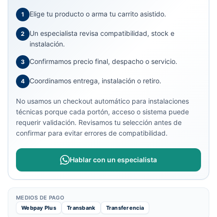
Elige tu producto o arma tu carrito asistido.
1
Un especialista revisa compatibilidad, stock e
2
instalación.
Confirmamos precio final, despacho o servicio.
3
Coordinamos entrega, instalación o retiro.
4
No usamos un checkout automático para instalaciones
técnicas porque cada portón, acceso o sistema puede
requerir validación. Revisamos tu selección antes de
confirmar para evitar errores de compatibilidad.
Hablar con un especialista
MEDIOS DE PAGO
Webpay Plus
Transbank
Transferencia