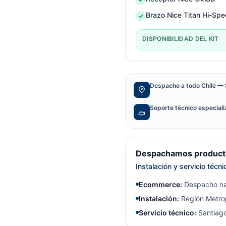
Brazo Nice Titan Hi-Spe
DISPONIBILIDAD DEL KIT
Despacho a todo Chile — 
Soporte técnico especial
Despachamos producto
Instalación y servicio técn
Ecommerce:
Despacho na
Instalación:
Región Metrop
Servicio técnico:
Santiago