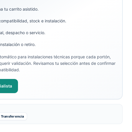
 tu carrito asistido.
compatibilidad, stock e instalación.
al, despacho o servicio.
stalación o retiro.
omático para instalaciones técnicas porque cada portón,
uerir validación. Revisamos tu selección antes de confirmar
atibilidad.
alista
Transferencia