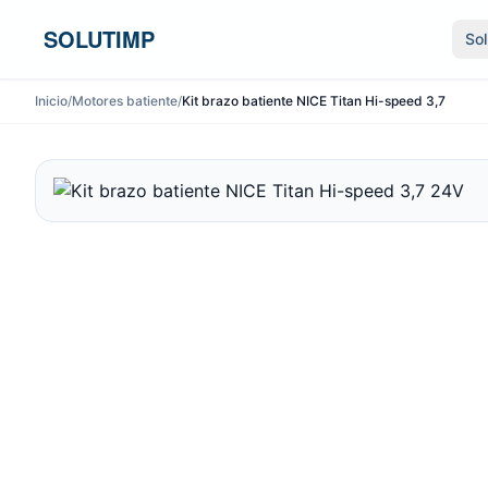
Ir al contenido
SOLUTIMP
So
Inicio
/
Motores batiente
/
Kit brazo batiente NICE Titan Hi-speed 3,7