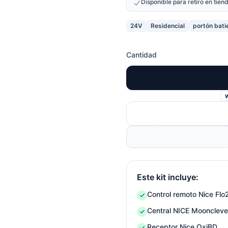
Disponible para retiro en tie
24V
Residencial
portón bati
Cantidad
Este kit incluye:
Control remoto Nice Flo
Central NICE Mooncleve
Receptor Nice OxiBD