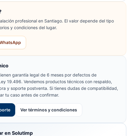
?
lación profesional en Santiago. El valor depende del tipo
orios y condiciones del lugar.
r WhatsApp
nico
ienen garantía legal de 6 meses por defectos de
 Ley 19.496. Vendemos productos técnicos con respaldo,
pra y soporte postventa. Si tienes dudas de compatibilidad,
ar tu caso antes de confirmar.
porte
Ver términos y condiciones
r en Solutimp