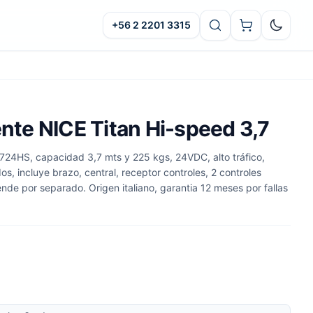
+56 2 2201 3315
Oscuro
ente NICE Titan Hi-speed 3,7
24HS, capacidad 3,7 mts y 225 kgs, 24VDC, alto tráfico,
s, incluye brazo, central, receptor controles, 2 controles
nde por separado. Origen italiano, garantia 12 meses por fallas